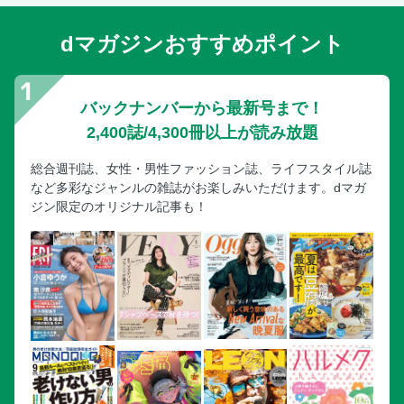
dマガジンおすすめポイント
バックナンバーから最新号まで！
2,400誌/4,300冊以上が読み放題
総合週刊誌、女性・男性ファッション誌、ライフスタイル誌
など多彩なジャンルの雑誌がお楽しみいただけます。dマガ
ジン限定のオリジナル記事も！