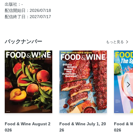
出版社：-
配信開始日：2026/07/18
配信終了日：2027/07/17
バックナンバー
もっと見る
Food & Wine August 2
Food & Wine July 1, 20
Food & W
026
26
026