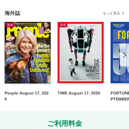
海外誌
もっと見る
新着
新着
People August 17, 202
TIME August 17. 2026
FORTUNE
6
PTEMBER
ご利用料金