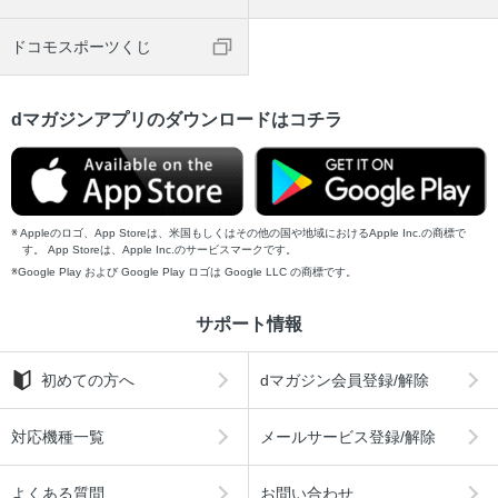
ドコモスポーツくじ
dマガジンアプリのダウンロードはコチラ
Appleのロゴ、App Storeは、米国もしくはその他の国や地域におけるApple Inc.の商標で
す。 App Storeは、Apple Inc.のサービスマークです。
Google Play および Google Play ロゴは Google LLC の商標です。
サポート情報
初めての方へ
dマガジン会員登録/解除
対応機種一覧
メールサービス登録/解除
よくある質問
お問い合わせ