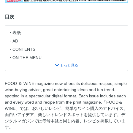
目次
表紙
AD
CONTENTS
ON THE MENU
EDITOR’S LETTER
OBSESSIONS
HANDBOOK
FOOD ＆ WINE magazine now offers its delicious recipes, simple
wine-buying advice, great entertaining ideas and fun trend-
BOTTLE SERVICE
spotting in a spectacular digital format. Each issue includes each
TRAVEL
and every word and recipe from the print magazine.「FOOD＆
The Bounty of Basil
WINE」では、おいしいレシピ、簡単なワイン購入のアドバイス、
面白いアイデア、楽しいトレンドスポットを提供しています。デ
Smoke Signals
ジタルマガジンでは毎号本誌と同じ内容、レシピを掲載していま
Back to School
す。
F＆W CLASSICS