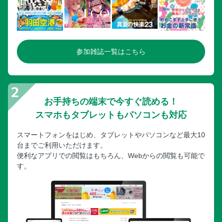
参加雑誌一覧はこちら
お手持ちの端末で今すぐ読める！
スマホもタブレットもパソコンも対応
スマートフォンをはじめ、タブレットやパソコンなど最大10
台までご利用いただけます。
便利なアプリでの閲覧はもちろん、Webからの閲覧も可能で
す。