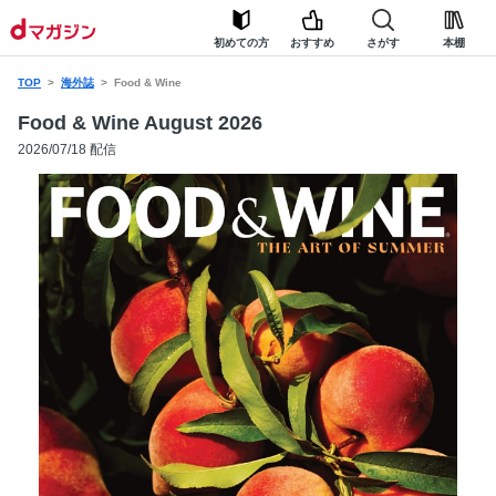
初めての方
おすすめ
さがす
本棚
TOP
海外誌
Food & Wine
Food & Wine August 2026
2026/07/18 配信