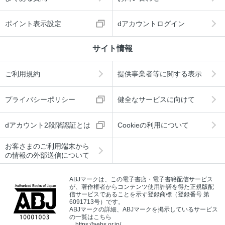
ポイント表示設定
dアカウントログイン
サイト情報
ご利用規約
提供事業者等に関する表示
プライバシーポリシー
健全なサービスに向けて
dアカウント2段階認証とは
Cookieの利用について
お客さまのご利用端末から
の情報の外部送信について
ABJマークは、この電子書店・電子書籍配信サービス
が、著作権者からコンテンツ使用許諾を得た正規版配
信サービスであることを示す登録商標（登録番号 第
6091713号）です。
ABJマークの詳細、ABJマークを掲示しているサービス
の一覧はこちら
→
https://aebs.or.jp/