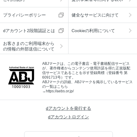
プライバシーポリシー
健全なサービスに向けて
dアカウント2段階認証とは
Cookieの利用について
お客さまのご利用端末から
の情報の外部送信について
ABJマークは、この電子書店・電子書籍配信サービス
が、著作権者からコンテンツ使用許諾を得た正規版配
信サービスであることを示す登録商標（登録番号 第
6091713号）です。
ABJマークの詳細、ABJマークを掲示しているサービス
の一覧はこちら
→
https://aebs.or.jp/
dアカウントを発行する
dアカウントログイン