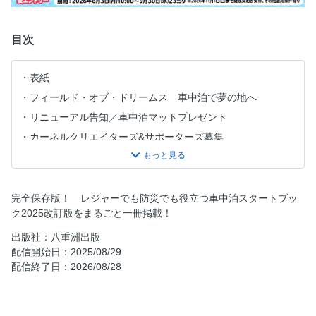
目次
表紙
フィールド・オブ・ドリームス 車中泊で夢の地へ
リニューアル告知／車中泊マットプレゼント
カーネルクリエイターズ&サポーターズ募集
CONTENTS
さらに増加し続けるRVパークの多様性
地方創生EXPO／キャンピングカーシンポジウム
完全保存版！ レジャーでも防災でも役立つ車中泊スタートブッ
ク2025改訂版をまるごと一冊掲載！
AWAJI ISLANDStyle Part2 CarNeru Grand Prix発表 in淡路
島
出版社：八重洲出版
CarNeru Grand Prix SNAP Collection Part4
配信開始日：2025/08/29
配信終了日：2026/08/28
2025年ニューモデル夏の陣 東京キャンピングカーショー
の注目モデル
CARNERU selection