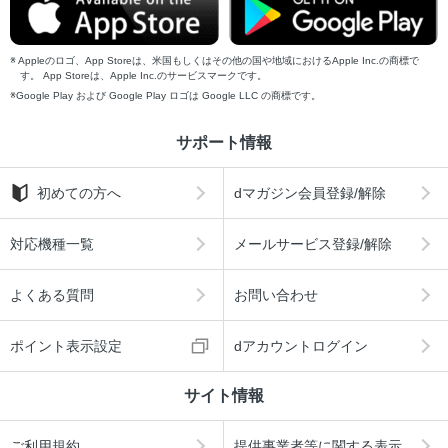
Appleのロゴ、App Storeは、米国もしくはその他の国や地域におけるApple Inc.の商標で
す。 App Storeは、Apple Inc.のサービスマークです。
Google Play および Google Play ロゴは Google LLC の商標です。
サポート情報
初めての方へ
dマガジン会員登録/解除
対応機種一覧
メールサービス登録/解除
よくある質問
お問い合わせ
ポイント表示設定
dアカウントログイン
サイト情報
ご利用規約
提供事業者等に関する表示