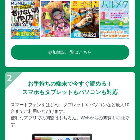
参加雑誌一覧はこちら
お手持ちの端末で今すぐ読める！
スマホもタブレットもパソコンも対応
スマートフォンをはじめ、タブレットやパソコンなど最大10
台までご利用いただけます。
便利なアプリでの閲覧はもちろん、Webからの閲覧も可能で
す。