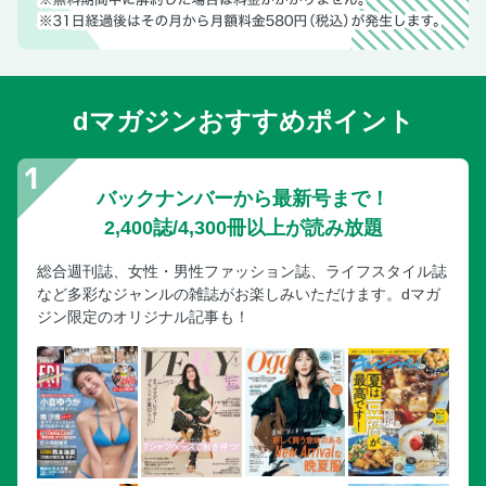
dマガジンおすすめポイント
バックナンバーから最新号まで！
2,400誌/4,300冊以上が読み放題
総合週刊誌、女性・男性ファッション誌、ライフスタイル誌
など多彩なジャンルの雑誌がお楽しみいただけます。dマガ
ジン限定のオリジナル記事も！