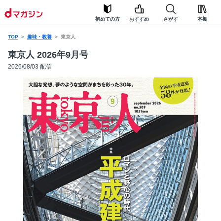
初めての方
おすすめ
さがす
本棚
TOP
趣味・教養
東京人
東京人 2026年9月号
2026/08/03 配信