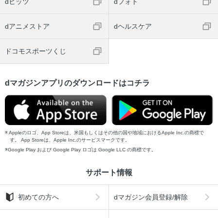
dヒッツ
dフォト
dアニメストア
dヘルスケア
ドコモスポーツくじ
dマガジンアプリのダウンロードはコチラ
Appleのロゴ、App Storeは、米国もしくはその他の国や地域におけるApple Inc.の商標で
す。 App Storeは、Apple Inc.のサービスマークです。
Google Play および Google Play ロゴは Google LLC の商標です。
サポート情報
初めての方へ
dマガジン会員登録/解除