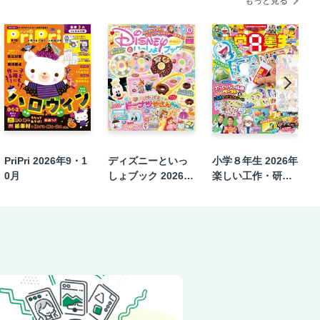
もっと見る
PriPri 2026年9・1
ディズニーといっ
小学８年生 2026年
0月
しょブック 2026年
楽しい工作・研究
9月号
号