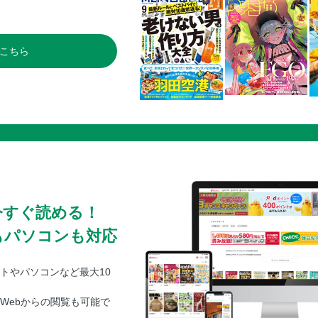
こちら
今すぐ読める！
もパソコンも対応
トやパソコンなど最大10
Webからの閲覧も可能で