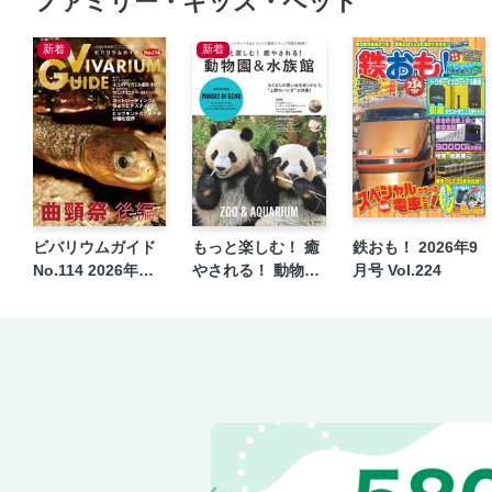
ファミリー・キッズ・ペット
新着
新着
ビバリウムガイド
もっと楽しむ！ 癒
鉄おも！ 2026年9
No.114 2026年秋
やされる！ 動物園
月号 Vol.224
号
＆水族館