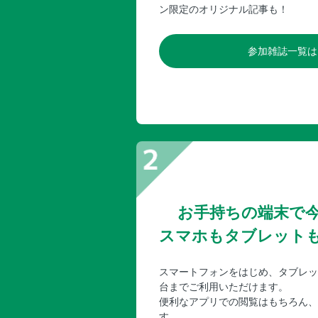
ン限定のオリジナル記事も！
参加雑誌一覧は
お手持ちの端末で
スマホもタブレット
スマートフォンをはじめ、タブレッ
台までご利用いただけます。
便利なアプリでの閲覧はもちろん、
す。