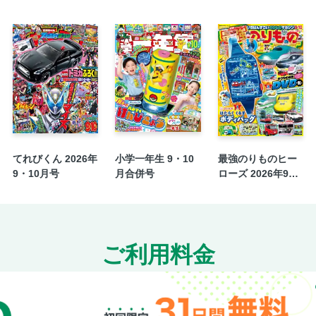
てれびくん 2026年
小学一年生 9・10
最強のりものヒー
9・10月号
月合併号
ローズ 2026年9月
号
ご利用料金