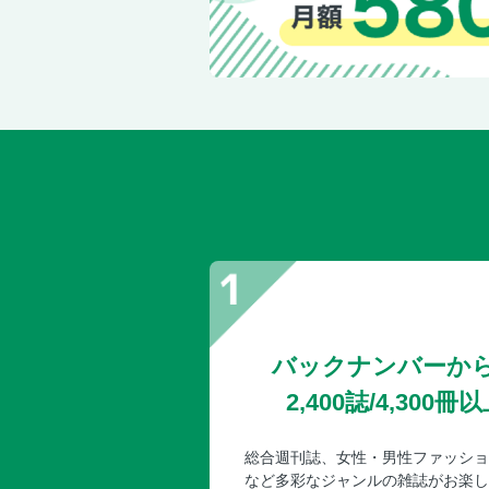
バックナンバーか
2,400誌/4,30
総合週刊誌、女性・男性ファッショ
など多彩なジャンルの雑誌がお楽し