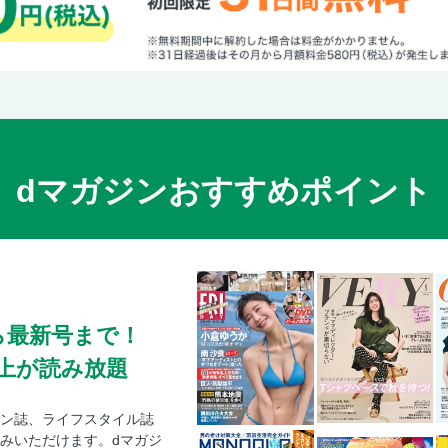
dマガジンおすすめポイント
ら最新号まで！
0冊以上が読み放題
ン誌、ライフスタイル誌
みいただけます。dマガジ