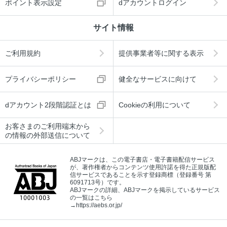
ポイント表示設定
dアカウントログイン
サイト情報
ご利用規約
提供事業者等に関する表示
プライバシーポリシー
健全なサービスに向けて
dアカウント2段階認証とは
Cookieの利用について
お客さまのご利用端末から
の情報の外部送信について
ABJマークは、この電子書店・電子書籍配信サービス
が、著作権者からコンテンツ使用許諾を得た正規版配
信サービスであることを示す登録商標（登録番号 第
6091713号）です。
ABJマークの詳細、ABJマークを掲示しているサービス
の一覧はこちら
→
https://aebs.or.jp/