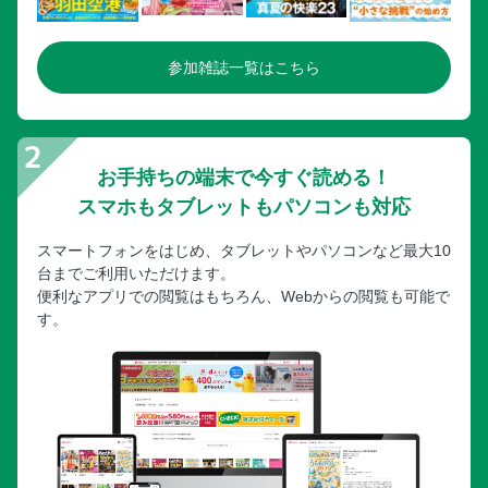
参加雑誌一覧はこちら
お手持ちの端末で今すぐ読める！
スマホもタブレットもパソコンも対応
スマートフォンをはじめ、タブレットやパソコンなど最大10
台までご利用いただけます。
便利なアプリでの閲覧はもちろん、Webからの閲覧も可能で
す。