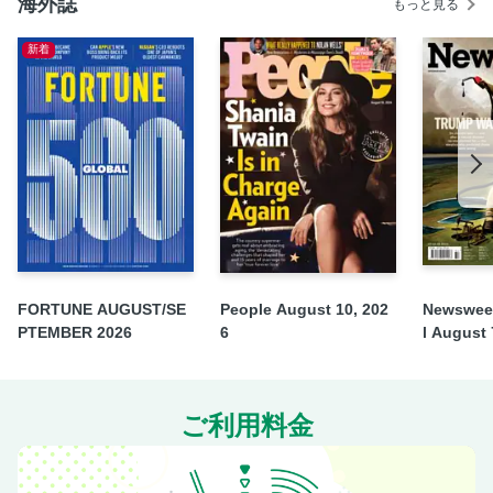
海外誌
もっと見る
新着
FORTUNE AUGUST/SE
People August 10, 202
Newsweek
PTEMBER 2026
6
l August 
ご利用料金