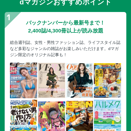
dマガジンおすすめポイント
バックナンバーから最新号まで！
2,400誌/4,300冊以上が読み放題
総合週刊誌、女性・男性ファッション誌、ライフスタイル誌
など多彩なジャンルの雑誌がお楽しみいただけます。dマガ
ジン限定のオリジナル記事も！