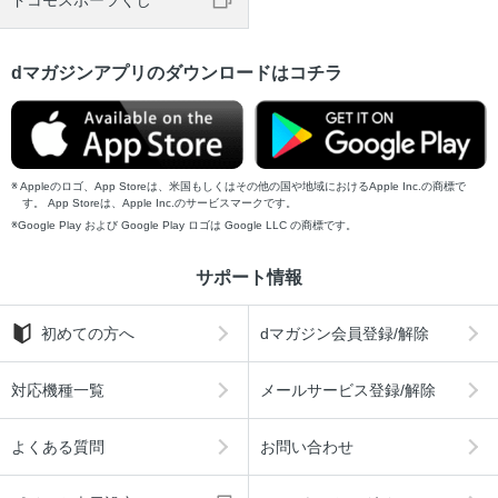
ドコモスポーツくじ
dマガジンアプリのダウンロードはコチラ
Appleのロゴ、App Storeは、米国もしくはその他の国や地域におけるApple Inc.の商標で
す。 App Storeは、Apple Inc.のサービスマークです。
Google Play および Google Play ロゴは Google LLC の商標です。
サポート情報
初めての方へ
dマガジン会員登録/解除
対応機種一覧
メールサービス登録/解除
よくある質問
お問い合わせ