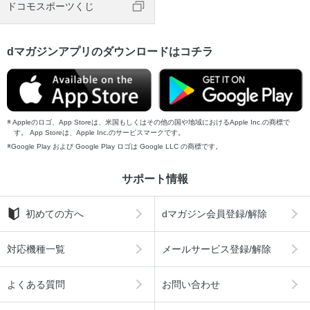
ドコモスポーツくじ
dマガジンアプリのダウンロードはコチラ
Appleのロゴ、App Storeは、米国もしくはその他の国や地域におけるApple Inc.の商標で
す。 App Storeは、Apple Inc.のサービスマークです。
Google Play および Google Play ロゴは Google LLC の商標です。
サポート情報
初めての方へ
dマガジン会員登録/解除
対応機種一覧
メールサービス登録/解除
よくある質問
お問い合わせ