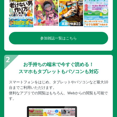
参加雑誌一覧はこちら
お手持ちの端末で今すぐ読める！
スマホもタブレットもパソコンも対応
スマートフォンをはじめ、タブレットやパソコンなど最大10
台までご利用いただけます。
便利なアプリでの閲覧はもちろん、Webからの閲覧も可能で
す。