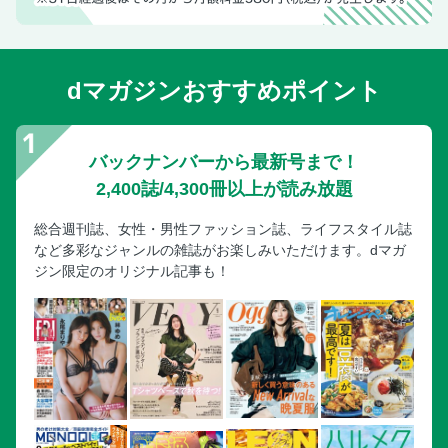
dマガジンおすすめポイント
バックナンバーから最新号まで！
2,400誌/4,300冊以上が読み放題
総合週刊誌、女性・男性ファッション誌、ライフスタイル誌
など多彩なジャンルの雑誌がお楽しみいただけます。dマガ
ジン限定のオリジナル記事も！