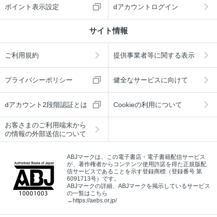
ポイント表示設定
dアカウントログイン
サイト情報
ご利用規約
提供事業者等に関する表示
プライバシーポリシー
健全なサービスに向けて
dアカウント2段階認証とは
Cookieの利用について
お客さまのご利用端末から
の情報の外部送信について
ABJマークは、この電子書店・電子書籍配信サービス
が、著作権者からコンテンツ使用許諾を得た正規版配
信サービスであることを示す登録商標（登録番号 第
6091713号）です。
ABJマークの詳細、ABJマークを掲示しているサービス
の一覧はこちら
→
https://aebs.or.jp/