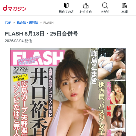
初めての方
おすすめ
さがす
本棚
TOP
総合誌・週刊誌
FLASH
FLASH 8月18日・25日合併号
2026/08/04 配信