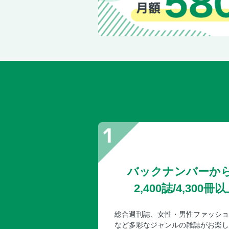
バックナンバーか
2,400誌/4,30
総合週刊誌、女性・男性ファッショ
など多彩なジャンルの雑誌がお楽し