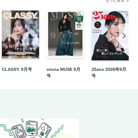
もっと見る
ルス観戦ツアー
味しく栄養補給！
CLASSY. 9月号
otona MUSE 9月
25ans 2026年9月
号
号