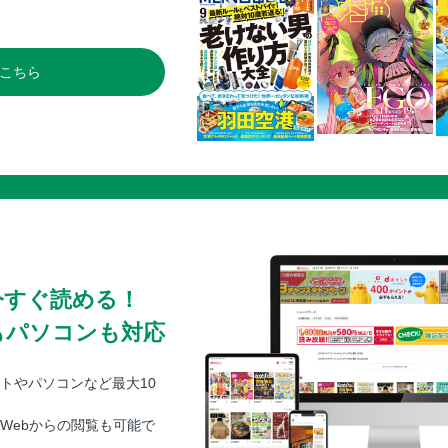
こちら
今すぐ読める！
もパソコンも対応
トやパソコンなど最大10
Webからの閲覧も可能で