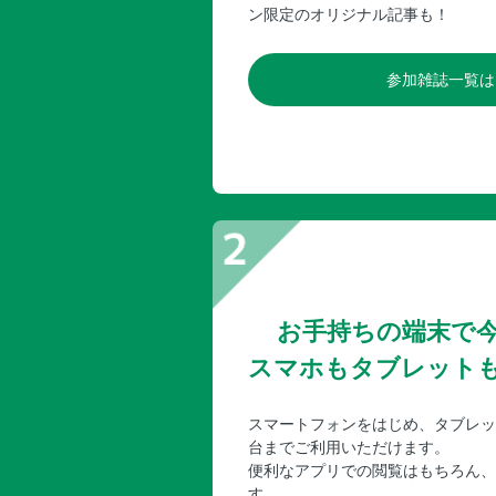
ン限定のオリジナル記事も！
参加雑誌一覧は
お手持ちの端末で
スマホもタブレット
スマートフォンをはじめ、タブレッ
台までご利用いただけます。
便利なアプリでの閲覧はもちろん、
す。