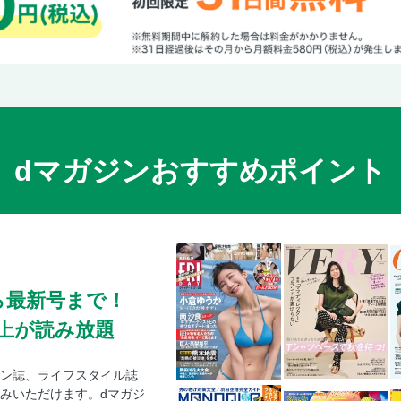
dマガジンおすすめポイント
ら最新号まで！
0冊以上が読み放題
ン誌、ライフスタイル誌
みいただけます。dマガジ