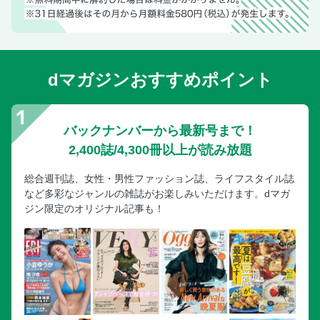
dマガジンおすすめポイント
バックナンバーから最新号まで！
2,400誌/4,300冊以上が読み放題
総合週刊誌、女性・男性ファッション誌、ライフスタイル誌
など多彩なジャンルの雑誌がお楽しみいただけます。dマガ
ジン限定のオリジナル記事も！