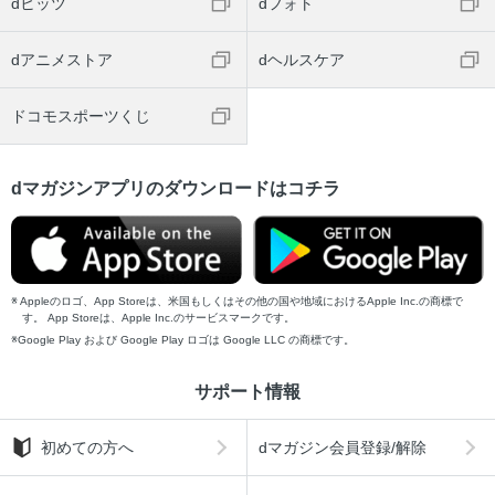
dヒッツ
dフォト
dアニメストア
dヘルスケア
ドコモスポーツくじ
dマガジンアプリのダウンロードはコチラ
Appleのロゴ、App Storeは、米国もしくはその他の国や地域におけるApple Inc.の商標で
す。 App Storeは、Apple Inc.のサービスマークです。
Google Play および Google Play ロゴは Google LLC の商標です。
サポート情報
初めての方へ
dマガジン会員登録/解除