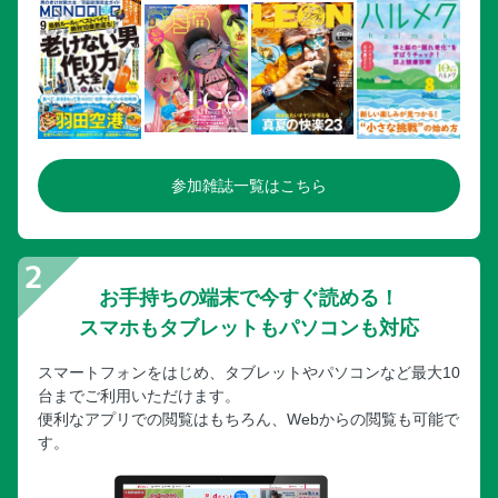
参加雑誌一覧はこちら
お手持ちの端末で今すぐ読める！
スマホもタブレットもパソコンも対応
スマートフォンをはじめ、タブレットやパソコンなど最大10
台までご利用いただけます。
便利なアプリでの閲覧はもちろん、Webからの閲覧も可能で
す。