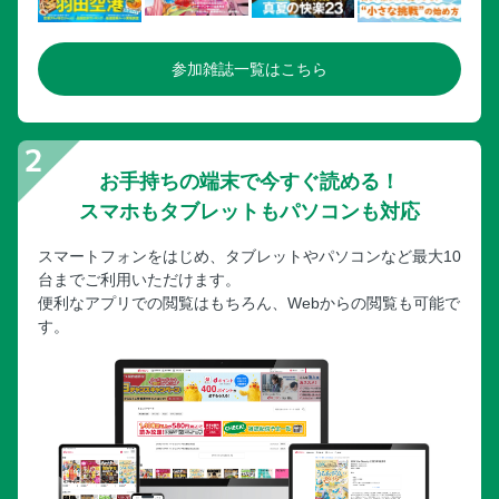
参加雑誌一覧はこちら
お手持ちの端末で今すぐ読める！
スマホもタブレットもパソコンも対応
スマートフォンをはじめ、タブレットやパソコンなど最大10
台までご利用いただけます。
便利なアプリでの閲覧はもちろん、Webからの閲覧も可能で
す。