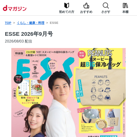
初めての方
おすすめ
さがす
本棚
TOP
くらし・健康・料理
ESSE
ESSE 2026年9月号
2026/08/03 配信