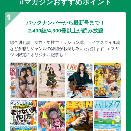
dマガジンおすすめポイント
バックナンバーから最新号まで！
2,400誌/4,300冊以上が読み放題
総合週刊誌、女性・男性ファッション誌、ライフスタイル誌
など多彩なジャンルの雑誌がお楽しみいただけます。dマガ
ジン限定のオリジナル記事も！