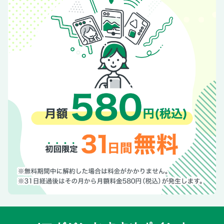
「【別冊付録】夏の不調セルフケアBOOK」に関して
【別冊付録】夏の不調セルフケアBOOK
【電子版特典】ナスの糖質オフレシピ100
《dマガジンにて配信中》別冊エッセに関して