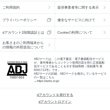
ご利用規約
提供事業者等に関する表示
プライバシーポリシー
健全なサービスに向けて
dアカウント2段階認証とは
Cookieの利用について
お客さまのご利用端末から
の情報の外部送信について
ABJマークは、この電子書店・電子書籍配信サービス
が、著作権者からコンテンツ使用許諾を得た正規版配
信サービスであることを示す登録商標（登録番号 第
6091713号）です。
ABJマークの詳細、ABJマークを掲示しているサービス
の一覧はこちら
→
https://aebs.or.jp/
dアカウントを発行する
dアカウントログイン