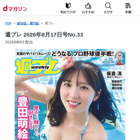
初めての方
おすすめ
さがす
本棚
TOP
総合誌・週刊誌
週プレ
週プレ 2026年8月17日号No.33
2026/08/03 配信