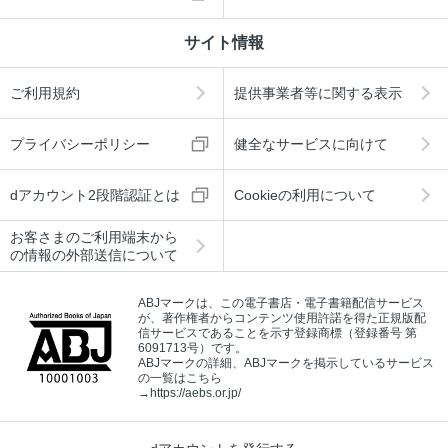
サイト情報
ご利用規約
提供事業者等に関する表示
プライバシーポリシー
健全なサービスに向けて
dアカウント2段階認証とは
Cookieの利用について
お客さまのご利用端末から
の情報の外部送信について
ABJマークは、この電子書店・電子書籍配信サービス
が、著作権者からコンテンツ使用許諾を得た正規版配
信サービスであることを示す登録商標（登録番号 第
6091713号）です。
ABJマークの詳細、ABJマークを掲示しているサービス
の一覧はこちら
→
https://aebs.or.jp/