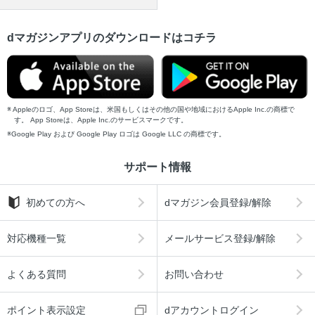
dマガジンアプリのダウンロードはコチラ
Appleのロゴ、App Storeは、米国もしくはその他の国や地域におけるApple Inc.の商標で
す。 App Storeは、Apple Inc.のサービスマークです。
Google Play および Google Play ロゴは Google LLC の商標です。
サポート情報
初めての方へ
dマガジン会員登録/解除
対応機種一覧
メールサービス登録/解除
よくある質問
お問い合わせ
ポイント表示設定
dアカウントログイン