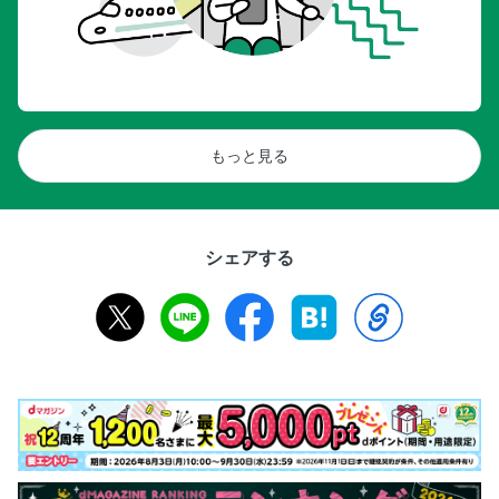
もっと見る
シェアする