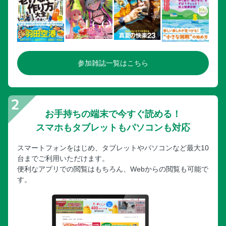
参加雑誌一覧はこちら
お手持ちの端末で今すぐ読める！
スマホもタブレットもパソコンも対応
スマートフォンをはじめ、タブレットやパソコンなど最大10
台までご利用いただけます。
便利なアプリでの閲覧はもちろん、Webからの閲覧も可能で
す。