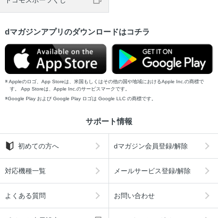
ドコモスポーツくじ
dマガジンアプリのダウンロードはコチラ
Appleのロゴ、App Storeは、米国もしくはその他の国や地域におけるApple Inc.の商標で
す。 App Storeは、Apple Inc.のサービスマークです。
Google Play および Google Play ロゴは Google LLC の商標です。
サポート情報
初めての方へ
dマガジン会員登録/解除
対応機種一覧
メールサービス登録/解除
よくある質問
お問い合わせ