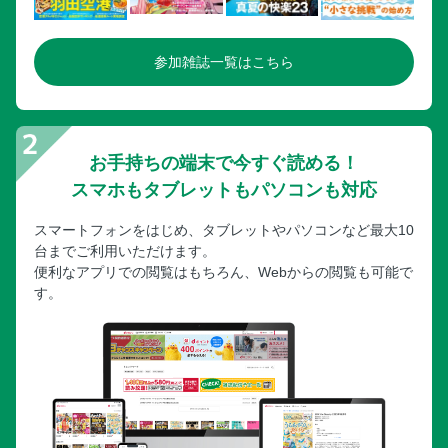
参加雑誌一覧はこちら
お手持ちの端末で今すぐ読める！
スマホもタブレットもパソコンも対応
スマートフォンをはじめ、タブレットやパソコンなど最大10
台までご利用いただけます。
便利なアプリでの閲覧はもちろん、Webからの閲覧も可能で
す。