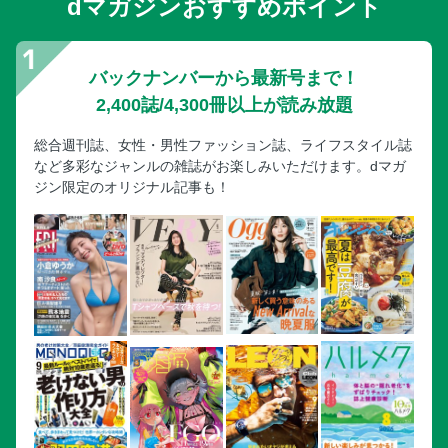
dマガジンおすすめポイント
バックナンバーから最新号まで！
2,400誌/4,300冊以上が読み放題
総合週刊誌、女性・男性ファッション誌、ライフスタイル誌
など多彩なジャンルの雑誌がお楽しみいただけます。dマガ
ジン限定のオリジナル記事も！