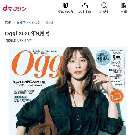
初めての方
おすすめ
さがす
本棚
TOP
女性ファッション
Oggi
Oggi 2026年9月号
2026/07/28 配信