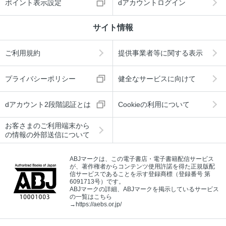
ポイント表示設定
dアカウントログイン
サイト情報
ご利用規約
提供事業者等に関する表示
プライバシーポリシー
健全なサービスに向けて
dアカウント2段階認証とは
Cookieの利用について
お客さまのご利用端末から
の情報の外部送信について
ABJマークは、この電子書店・電子書籍配信サービス
が、著作権者からコンテンツ使用許諾を得た正規版配
信サービスであることを示す登録商標（登録番号 第
6091713号）です。
ABJマークの詳細、ABJマークを掲示しているサービス
の一覧はこちら
→
https://aebs.or.jp/