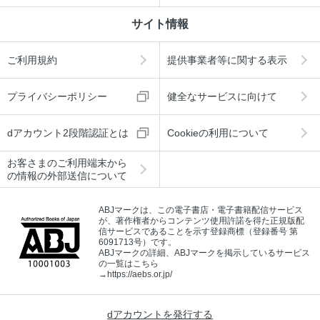
サイト情報
ご利用規約
提供事業者等に関する表示
プライバシーポリシー
健全なサービスに向けて
dアカウント2段階認証とは
Cookieの利用について
お客さまのご利用端末から
の情報の外部送信について
ABJマークは、この電子書店・電子書籍配信サービス
が、著作権者からコンテンツ使用許諾を得た正規版配
信サービスであることを示す登録商標（登録番号 第
6091713号）です。
ABJマークの詳細、ABJマークを掲示しているサービス
の一覧はこちら
→
https://aebs.or.jp/
dアカウントを発行する