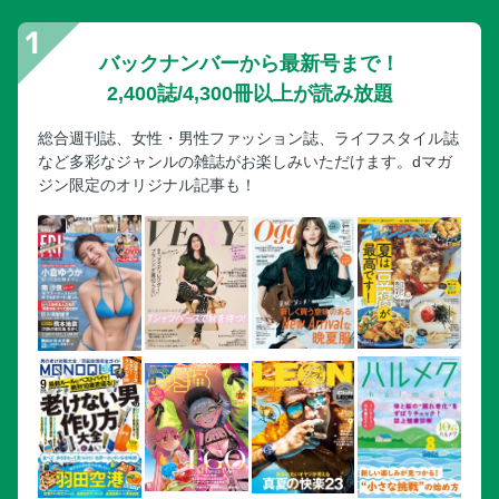
バックナンバーから最新号まで！
2,400誌/4,300冊以上が読み放題
総合週刊誌、女性・男性ファッション誌、ライフスタイル誌
など多彩なジャンルの雑誌がお楽しみいただけます。dマガ
ジン限定のオリジナル記事も！