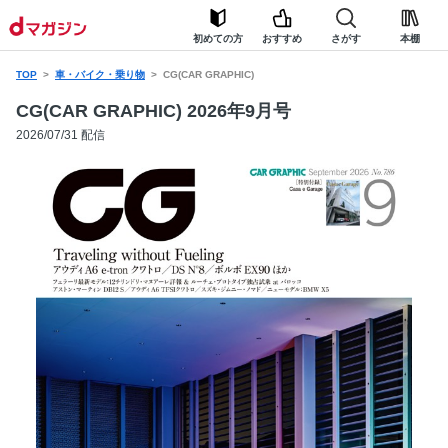
初めての方
おすすめ
さがす
本棚
TOP
車・バイク・乗り物
CG(CAR GRAPHIC)
CG(CAR GRAPHIC) 2026年9月号
2026/07/31 配信