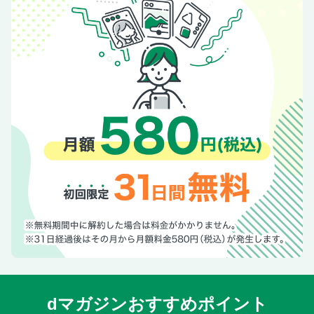
CLIP BOARD ＆ PRESENT
CG MOTORSPORT FORUM：マンスリートピック
TEST DATA／ FROM DESK
特別付録：Casa e Garage
dマガジンおすすめポイント