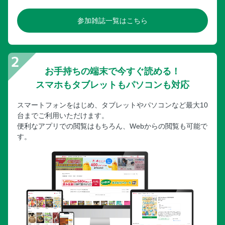
参加雑誌一覧はこちら
お手持ちの端末で今すぐ読める！
スマホもタブレットもパソコンも対応
スマートフォンをはじめ、タブレットやパソコンなど最大10
台までご利用いただけます。
便利なアプリでの閲覧はもちろん、Webからの閲覧も可能で
す。