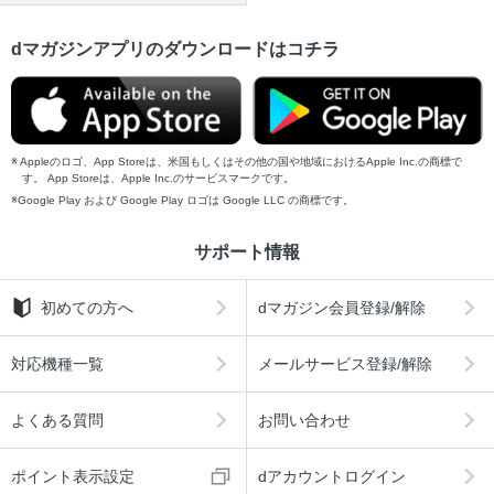
dマガジンアプリのダウンロードはコチラ
Appleのロゴ、App Storeは、米国もしくはその他の国や地域におけるApple Inc.の商標で
す。 App Storeは、Apple Inc.のサービスマークです。
Google Play および Google Play ロゴは Google LLC の商標です。
サポート情報
初めての方へ
dマガジン会員登録/解除
対応機種一覧
メールサービス登録/解除
よくある質問
お問い合わせ
ポイント表示設定
dアカウントログイン