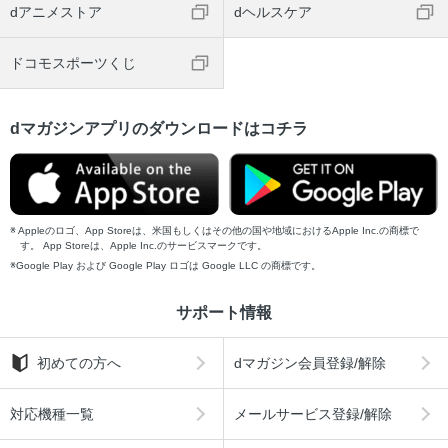
dアニメストア
dヘルスケア
ドコモスポーツくじ
dマガジンアプリのダウンロードはコチラ
Appleのロゴ、App Storeは、米国もしくはその他の国や地域におけるApple Inc.の商標で
す。 App Storeは、Apple Inc.のサービスマークです。
Google Play および Google Play ロゴは Google LLC の商標です。
サポート情報
初めての方へ
dマガジン会員登録/解除
対応機種一覧
メールサービス登録/解除