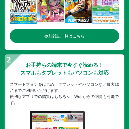
参加雑誌一覧はこちら
お手持ちの端末で今すぐ読める！
スマホもタブレットもパソコンも対応
スマートフォンをはじめ、タブレットやパソコンなど最大10
台までご利用いただけます。
便利なアプリでの閲覧はもちろん、Webからの閲覧も可能で
す。