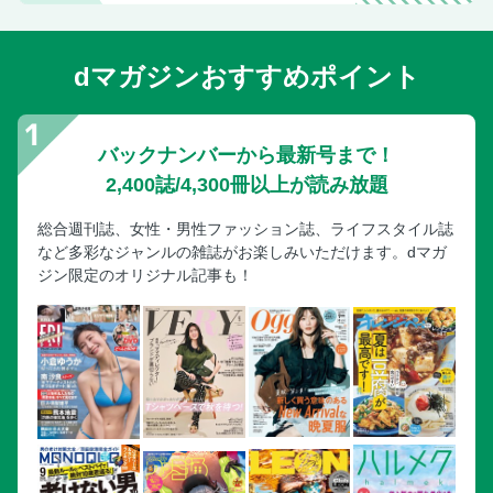
dマガジンおすすめポイント
バックナンバーから最新号まで！
2,400誌/4,300冊以上が読み放題
総合週刊誌、女性・男性ファッション誌、ライフスタイル誌
など多彩なジャンルの雑誌がお楽しみいただけます。dマガ
ジン限定のオリジナル記事も！