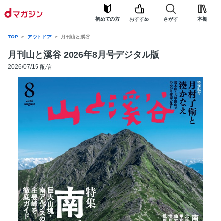
初めての方
おすすめ
さがす
本棚
TOP
アウトドア
月刊山と溪谷
月刊山と溪谷 2026年8月号デジタル版
2026/07/15 配信