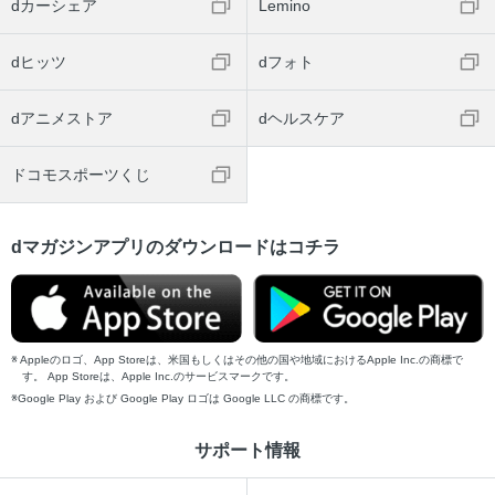
dカーシェア
Lemino
dヒッツ
dフォト
dアニメストア
dヘルスケア
ドコモスポーツくじ
dマガジンアプリのダウンロードはコチラ
Appleのロゴ、App Storeは、米国もしくはその他の国や地域におけるApple Inc.の商標で
す。 App Storeは、Apple Inc.のサービスマークです。
Google Play および Google Play ロゴは Google LLC の商標です。
サポート情報