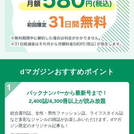
dマガジンおすすめポイント
バックナンバーから最新号まで！
2,400誌/4,300冊以上が読み放題
総合週刊誌、女性・男性ファッション誌、ライフスタイル誌
など多彩なジャンルの雑誌がお楽しみいただけます。dマガ
ジン限定のオリジナル記事も！