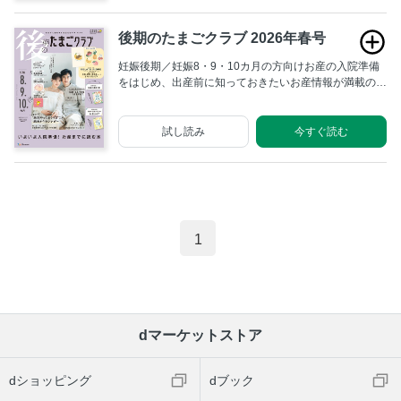
後期のたまごクラブ 2026年春号
妊娠後期／妊娠8・9・10カ月の方向けお産の入院準備
をはじめ、出産前に知っておきたいお産情報が満載の
『後期のたまごクラブ』
試し読み
今すぐ読む
1
dマーケットストア
dショッピング
dブック