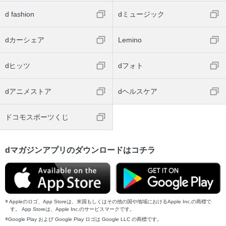
d fashion
dミュージック
dカーシェア
Lemino
dヒッツ
dフォト
dアニメストア
dヘルスケア
ドコモスポーツくじ
dマガジンアプリのダウンロードはコチラ
Appleのロゴ、App Storeは、米国もしくはその他の国や地域におけるApple Inc.の商標で
す。 App Storeは、Apple Inc.のサービスマークです。
Google Play および Google Play ロゴは Google LLC の商標です。