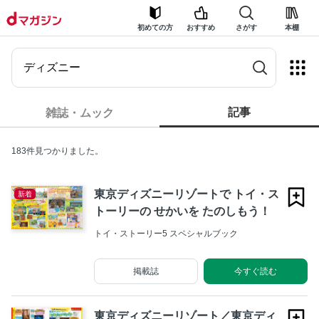
初めての方
おすすめ
さがす
本棚
記事
雑誌・ムック
183件見つかりました。
東京ディズニーリゾートで トイ・ス
新着
トーリーの せかいを たのしもう！
トイ・ストーリー5 スペシャルブック
掲載誌
今すぐ読む
東京ディズニーリゾート／東京ディ