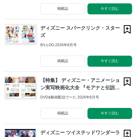
掲載誌
今すぐ読む
ディズニー スパークリンク・スター
ズ
B's-LOG 2026年9月号
掲載誌
今すぐ読む
【特集】 ディズニー・アニメーショ
ン実写映画化大全 『モアナと伝説の
海』インタビュー｜トーマス・ケイ
DVD&動画配信でーた 2026年8月号
ル
掲載誌
今すぐ読む
ディズニー ツイステッドワンダーラ