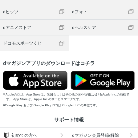
dヒッツ
dフォト
dアニメストア
dヘルスケア
ドコモスポーツくじ
dマガジンアプリのダウンロードはコチラ
Appleのロゴ、App Storeは、米国もしくはその他の国や地域におけるApple Inc.の商標で
す。 App Storeは、Apple Inc.のサービスマークです。
Google Play および Google Play ロゴは Google LLC の商標です。
サポート情報
初めての方へ
dマガジン会員登録/解除