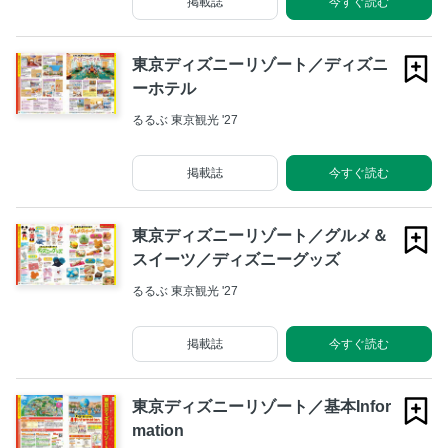
掲載誌
今すぐ読む
東京ディズニーリゾート／ディズニ
ーホテル
るるぶ 東京観光 '27
掲載誌
今すぐ読む
東京ディズニーリゾート／グルメ＆
スイーツ／ディズニーグッズ
るるぶ 東京観光 '27
掲載誌
今すぐ読む
東京ディズニーリゾート／基本Infor
mation