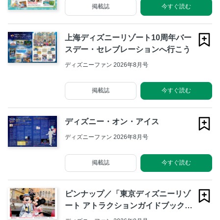
掲載誌
今すぐ読む
上海ディズニーリゾート10周年バー
スデー・セレブレーションへ行こう
ディズニーファン 2026年8月号
掲載誌
今すぐ読む
ディズニー・オン・アイス
ディズニーファン 2026年8月号
掲載誌
今すぐ読む
ピンナップ／「東京ディズニーリゾ
ート アトラクションガイドブック2
026-2027」より