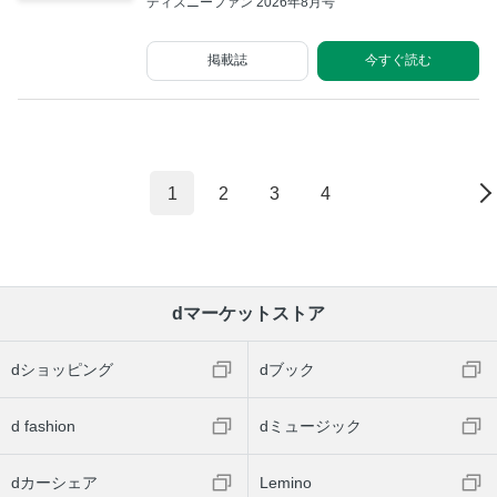
ディズニーファン 2026年8月号
掲載誌
今すぐ読む
1
2
3
4
dマーケットストア
dショッピング
dブック
d fashion
dミュージック
dカーシェア
Lemino