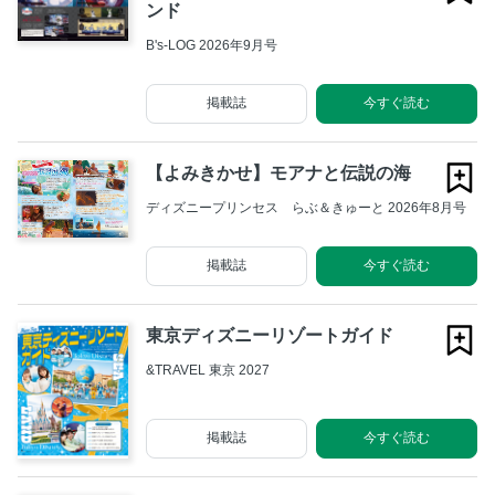
ンド
B's-LOG 2026年9月号
掲載誌
今すぐ読む
【よみきかせ】モアナと伝説の海
ディズニープリンセス らぶ＆きゅーと 2026年8月号
掲載誌
今すぐ読む
東京ディズニーリゾートガイド
&TRAVEL 東京 2027
掲載誌
今すぐ読む