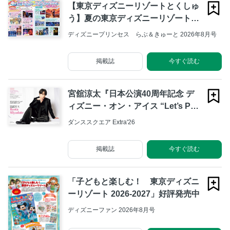
【東京ディズニーリゾートとくしゅ
う】夏の東京ディズニーリゾートを
あそびつくそう！
ディズニープリンセス らぶ＆きゅーと 2026年8月号
掲載誌
今すぐ読む
宮舘涼太『日本公演40周年記念 デ
ィズニー・オン・アイス “Let’s Part
y!”』
ダンススクエア Extra'26
掲載誌
今すぐ読む
「子どもと楽しむ！ 東京ディズニ
ーリゾート 2026-2027」好評発売中
ディズニーファン 2026年8月号