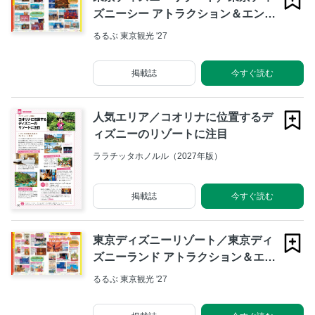
ズニーシー アトラクション＆エンタ
メ
るるぶ 東京観光 '27
掲載誌
今すぐ読む
人気エリア／コオリナに位置するデ
ィズニーのリゾートに注目
ララチッタホノルル（2027年版）
掲載誌
今すぐ読む
東京ディズニーリゾート／東京ディ
ズニーランド アトラクション＆エン
タメ
るるぶ 東京観光 '27