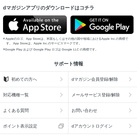
dマガジンアプリのダウンロードはコチラ
Appleのロゴ、App Storeは、米国もしくはその他の国や地域におけるApple Inc.の商標で
す。 App Storeは、Apple Inc.のサービスマークです。
Google Play および Google Play ロゴは Google LLC の商標です。
サポート情報
初めての方へ
dマガジン会員登録/解除
対応機種一覧
メールサービス登録/解除
よくある質問
お問い合わせ
ポイント表示設定
dアカウントログイン