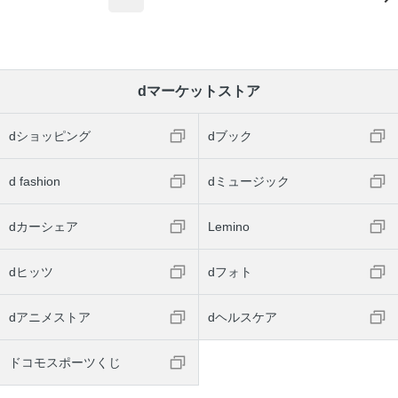
dマーケットストア
dショッピング
dブック
d fashion
dミュージック
dカーシェア
Lemino
dヒッツ
dフォト
dアニメストア
dヘルスケア
ドコモスポーツくじ