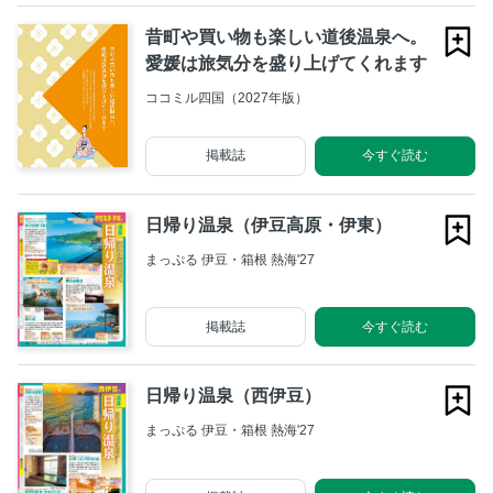
昔町や買い物も楽しい道後温泉へ。
愛媛は旅気分を盛り上げてくれます
ココミル四国（2027年版）
掲載誌
今すぐ読む
日帰り温泉（伊豆高原・伊東）
まっぷる 伊豆・箱根 熱海'27
掲載誌
今すぐ読む
日帰り温泉（西伊豆）
まっぷる 伊豆・箱根 熱海'27