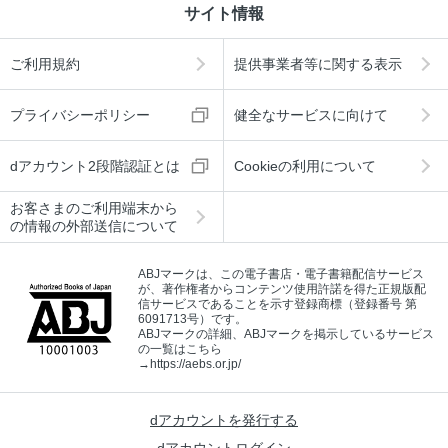
サイト情報
ご利用規約
提供事業者等に関する表示
プライバシーポリシー
健全なサービスに向けて
dアカウント2段階認証とは
Cookieの利用について
お客さまのご利用端末から
の情報の外部送信について
ABJマークは、この電子書店・電子書籍配信サービス
が、著作権者からコンテンツ使用許諾を得た正規版配
信サービスであることを示す登録商標（登録番号 第
6091713号）です。
ABJマークの詳細、ABJマークを掲示しているサービス
の一覧はこちら
→
https://aebs.or.jp/
dアカウントを発行する