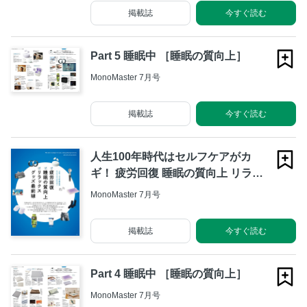
掲載誌
今すぐ読む
Part 5 睡眠中 ［睡眠の質向上］
MonoMaster 7月号
掲載誌
今すぐ読む
人生100年時代はセルフケアがカ
ギ！ 疲労回復 睡眠の質向上 リラッ
クスグッズ最前線
MonoMaster 7月号
掲載誌
今すぐ読む
Part 4 睡眠中 ［睡眠の質向上］
MonoMaster 7月号