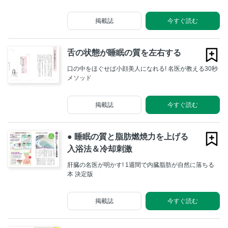
掲載誌
今すぐ読む
舌の状態が睡眠の質を左右する
口の中をほぐせば小顔美人になれる! 名医が教える30秒
メソッド
掲載誌
今すぐ読む
● 睡眠の質と脂肪燃焼力を上げる
入浴法＆冷却刺激
肝臓の名医が明かす! 1週間で内臓脂肪が自然に落ちる
本 決定版
掲載誌
今すぐ読む