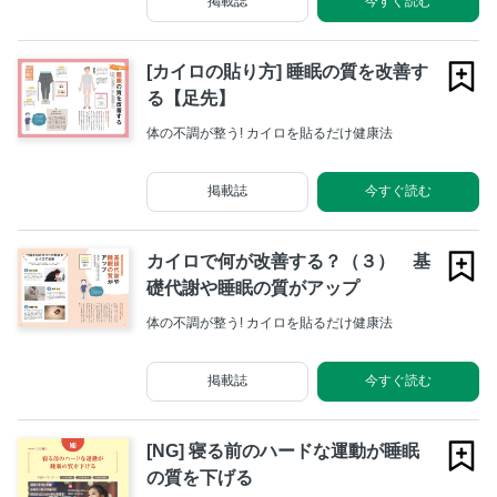
掲載誌
今すぐ読む
[カイロの貼り方] 睡眠の質を改善す
る【足先】
体の不調が整う! カイロを貼るだけ健康法
掲載誌
今すぐ読む
カイロで何が改善する？（３） 基
礎代謝や睡眠の質がアップ
体の不調が整う! カイロを貼るだけ健康法
掲載誌
今すぐ読む
[NG] 寝る前のハードな運動が睡眠
の質を下げる