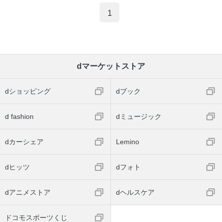
1
dマーケットストア
dショッピング
dブック
d fashion
dミュージック
dカーシェア
Lemino
dヒッツ
dフォト
dアニメストア
dヘルスケア
ドコモスポーツくじ