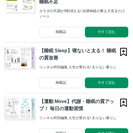
睡眠不足
カラダの不調が9割消える! 自律神経の整え方見るだけ
ノート
掲載誌
今すぐ読む
【睡眠 Sleep】寝ないと太る！ 睡眠
の質改善
リンネル特別編集 人生が変わる! 太らない暮らし
掲載誌
今すぐ読む
【運動 Move】代謝・睡眠の質アッ
プ！ 毎日の運動習慣
リンネル特別編集 人生が変わる! 太らない暮らし