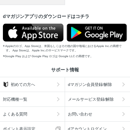
dマガジンアプリのダウンロードはコチラ
Appleのロゴ、App Storeは、米国もしくはその他の国や地域におけるApple Inc.の商標で
す。 App Storeは、Apple Inc.のサービスマークです。
Google Play および Google Play ロゴは Google LLC の商標です。
サポート情報
初めての方へ
dマガジン会員登録/解除
対応機種一覧
メールサービス登録/解除
よくある質問
お問い合わせ
ポイント表示設定
dアカウントログイン