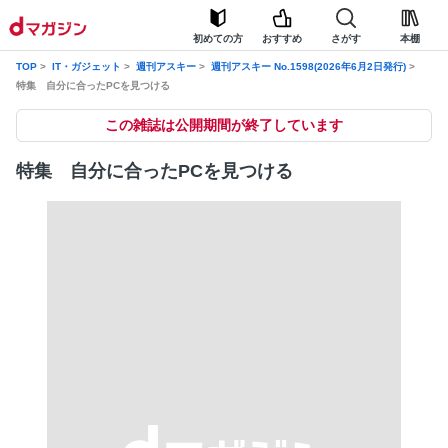
初めての方
おすすめ
さがす
本棚
TOP
IT・ガジェット
週刊アスキー
週刊アスキー No.1598(2026年6月2日発行)
特集 自分に合ったPCを見つける
この雑誌は公開期間が終了しています
特集 自分に合ったPCを見つける