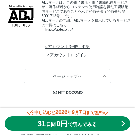
ABJマークは、この電子書店・電子書籍配信サービス
が、著作権者からコンテンツ使用許諾を得た正規版配
信サービスであることを示す登録商標（登録番号 第
6091713号）です。
ABJマークの詳細、ABJマークを掲示しているサービス
の一覧はこちら
→
https://aebs.or.jp/
dアカウントを発行する
dアカウントログイン
ページトップへ
(c) NTT DOCOMO
2026
9
7
今申し込むと
年
月
日まで無料
※
31
0円
日間
で読んでみる