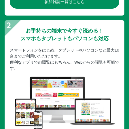
参加雑誌一覧はこちら
お手持ちの端末で今すぐ読める！
スマホもタブレットもパソコンも対応
スマートフォンをはじめ、タブレットやパソコンなど最大10
台までご利用いただけます。
便利なアプリでの閲覧はもちろん、Webからの閲覧も可能で
す。