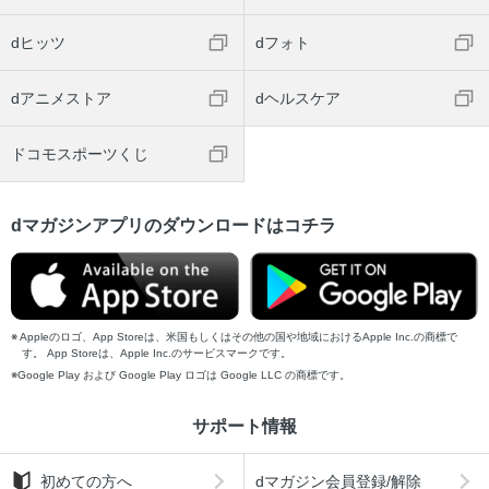
dヒッツ
dフォト
dアニメストア
dヘルスケア
ドコモスポーツくじ
dマガジンアプリのダウンロードはコチラ
Appleのロゴ、App Storeは、米国もしくはその他の国や地域におけるApple Inc.の商標で
す。 App Storeは、Apple Inc.のサービスマークです。
Google Play および Google Play ロゴは Google LLC の商標です。
サポート情報
初めての方へ
dマガジン会員登録/解除