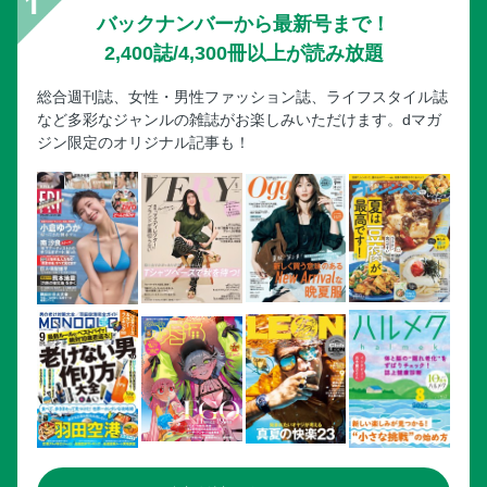
バックナンバーから最新号まで！
2,400誌/4,300冊以上が読み放題
総合週刊誌、女性・男性ファッション誌、ライフスタイル誌
など多彩なジャンルの雑誌がお楽しみいただけます。dマガ
ジン限定のオリジナル記事も！