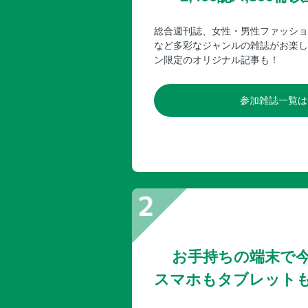
総合週刊誌、女性・男性ファッショ
など多彩なジャンルの雑誌がお楽し
ン限定のオリジナル記事も！
参加雑誌一覧は
お手持ちの端末で
スマホもタブレット