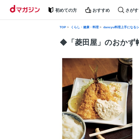
初めての方
おすすめ
さがす
TOP
くらし・健康・料理
dancyu料理上手になる
◆「菱田屋」のおかず