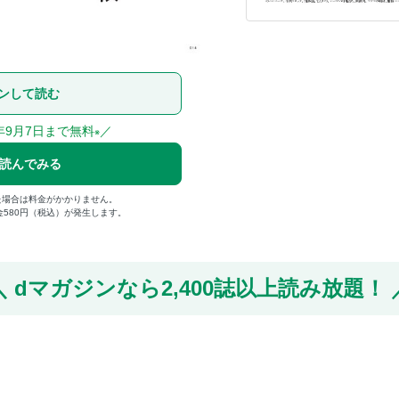
ンして読む
年9月7日まで無料
／
※
で読んでみる
た場合は料金がかかりません。
金580円（税込）が発生します。
dマガジンなら
2,400誌以上読み放題！