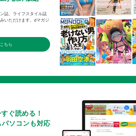
ン誌、ライフスタイル誌
みいただけます。dマガジ
こちら
今すぐ読める！
もパソコンも対応