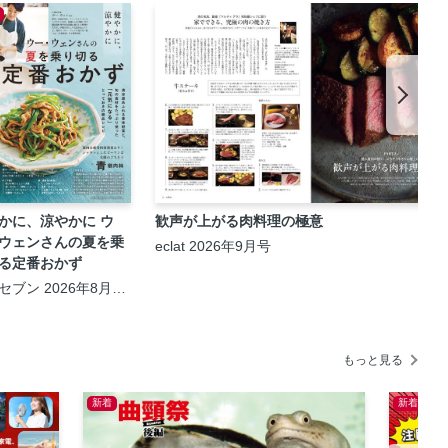
かに、涼やかに ウ
歓声が上がる肉料理の極意
ウェンさんの夏を乗
eclat 2026年9月号
る定番おかず
セブン 2026年8月
・27日合併号
もっと見る
新着
新着