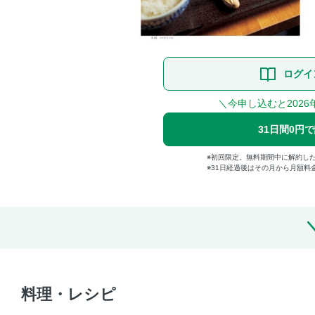
ログイ
＼今申し込むと2026
31日間0円
初回限定。無料期間中に解約し
31日経過後はその月から月額料
料理・レシピ