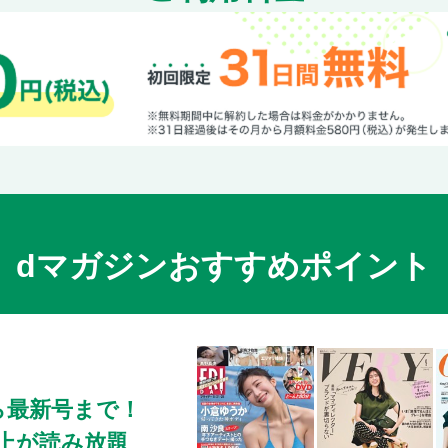
dマガジンおすすめポイント
ら最新号まで！
0冊以上が読み放題