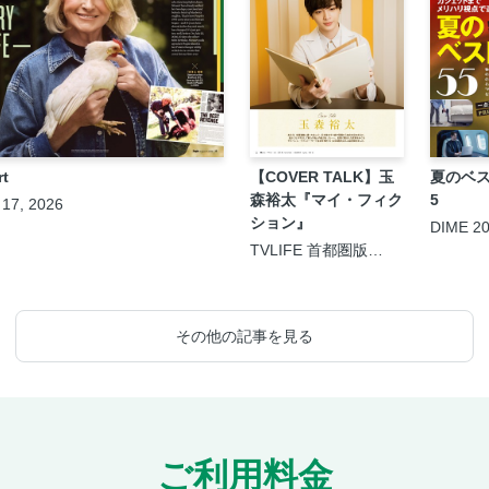
rt
【COVER TALK】玉
夏のベス
森裕太『マイ・フィク
5
 17, 2026
ション』
DIME 2
月号
TVLIFE 首都圏版
2026年8月21日号
その他の記事を見る
ご利用料金