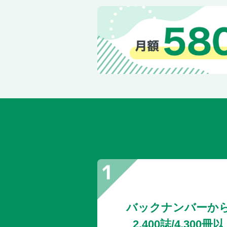
バックナンバーか
2,400誌/4,30