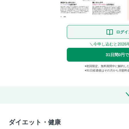
ログイ
＼今申し込むと2026
31日間0円
初回限定。無料期間中に解約し
31日経過後はその月から月額料
ダイエット・健康