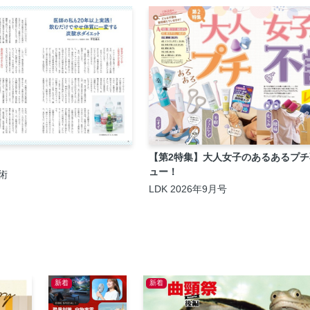
【第2特集】大人女子のあるあるプ
ュー！
術
LDK 2026年9月号
新着
新着