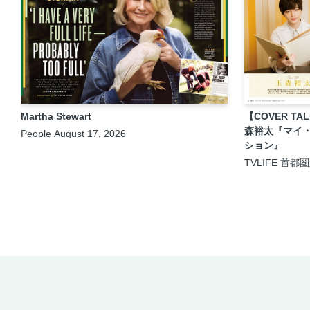
Martha Stewart
【COVER TA
森裕太『マイ
People August 17, 2026
ション』
TVLIFE 首都
2026年8月21