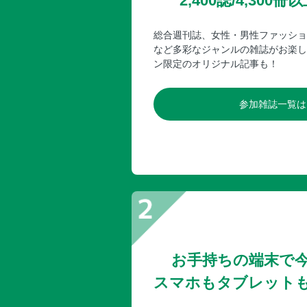
2,400誌/4,30
総合週刊誌、女性・男性ファッショ
など多彩なジャンルの雑誌がお楽し
ン限定のオリジナル記事も！
参加雑誌一覧は
お手持ちの端末で
スマホもタブレット