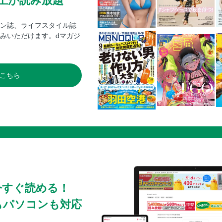
0冊以上が読み放題
ン誌、ライフスタイル誌
みいただけます。dマガジ
こちら
今すぐ読める！
もパソコンも対応