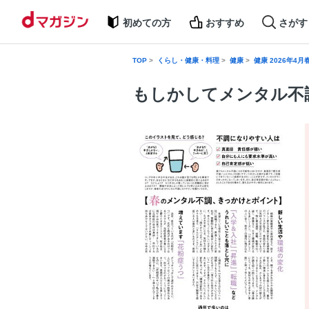
初めての方
おすすめ
さがす
TOP
くらし・健康・料理
健康
健康 2026年4月
もしかしてメンタル不