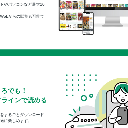
トやパソコンなど最大10
Webからの閲覧も可能で
ころでも！
フラインで読める
をまるごとダウンロード
適に楽しめます。