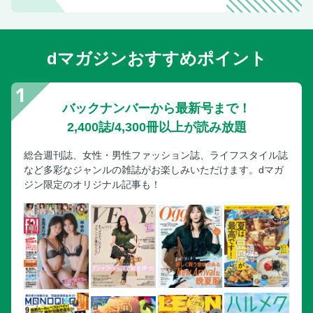
dマガジンおすすめポイント
バックナンバーから最新号まで！
2,400誌/4,300冊以上が読み放題
総合週刊誌、女性・男性ファッション誌、ライフスタイル誌
など多彩なジャンルの雑誌がお楽しみいただけます。dマガ
ジン限定のオリジナル記事も！