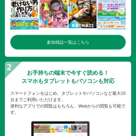
参加雑誌一覧はこちら
お手持ちの端末で今すぐ読める！
スマホもタブレットもパソコンも対応
スマートフォンをはじめ、タブレットやパソコンなど最大10
台までご利用いただけます。
便利なアプリでの閲覧はもちろん、Webからの閲覧も可能で
す。