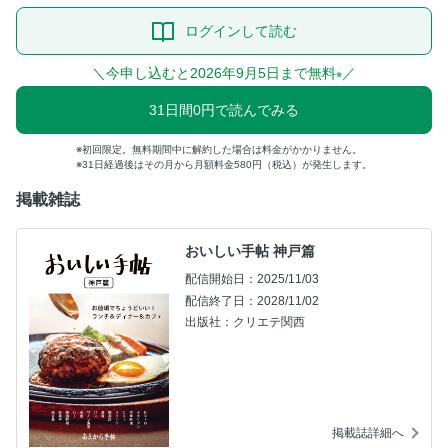
ログインして読む
＼今申し込むと2026年9月5日まで無料
／
※
31日間0円で読んでみる
初回限定。無料期間中に解約した場合は料金がかかりません。
31日経過後はその月から月額料金580円（税込）が発生します。
掲載雑誌
おいしい手帖 神戸篇
配信開始日：2025/11/03
配信終了日：2028/11/02
出版社：クリエテ関西
掲載誌詳細へ