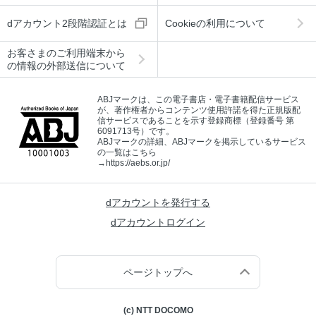
dアカウント2段階認証とは
Cookieの利用について
お客さまのご利用端末から
の情報の外部送信について
ABJマークは、この電子書店・電子書籍配信サービス
が、著作権者からコンテンツ使用許諾を得た正規版配
信サービスであることを示す登録商標（登録番号 第
6091713号）です。
ABJマークの詳細、ABJマークを掲示しているサービス
の一覧はこちら
→
https://aebs.or.jp/
dアカウントを発行する
dアカウントログイン
ページトップへ
(c) NTT DOCOMO