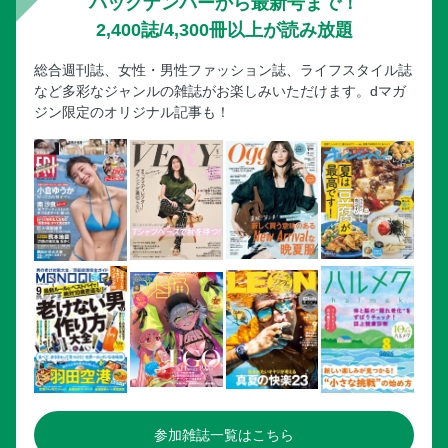
バックナンバーから最新号まで！
2,400誌/4,300冊以上が読み放題
総合週刊誌、女性・男性ファッション誌、ライフスタイル誌
など多彩なジャンルの雑誌がお楽しみいただけます。dマガ
ジン限定のオリジナル記事も！
参加雑誌一覧はこちら