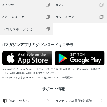
dヒッツ
dフォト
dアニメストア
dヘルスケア
ドコモスポーツくじ
dマガジンアプリのダウンロードはコチラ
Appleのロゴ、App Storeは、米国もしくはその他の国や地域におけるApple Inc.の商標で
す。 App Storeは、Apple Inc.のサービスマークです。
Google Play および Google Play ロゴは Google LLC の商標です。
サポート情報
初めての方へ
dマガジン会員登録/解除