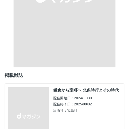
掲載雑誌
鎌倉から室町へ 北条時行とその時代
配信開始日：2024/11/30
配信終了日：2025/09/02
出版社：宝島社