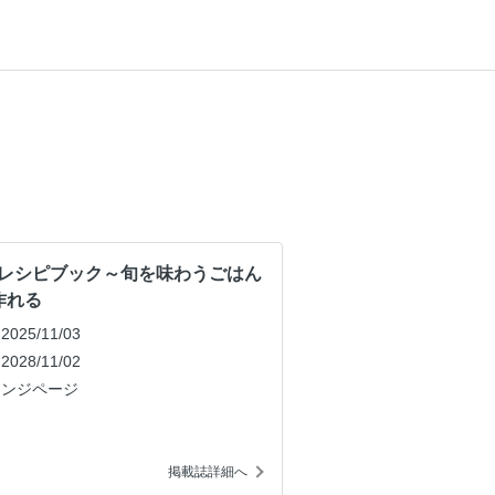
レシピブック～旬を味わうごはん
作れる
25/11/03
28/11/02
レンジページ
掲載誌詳細へ