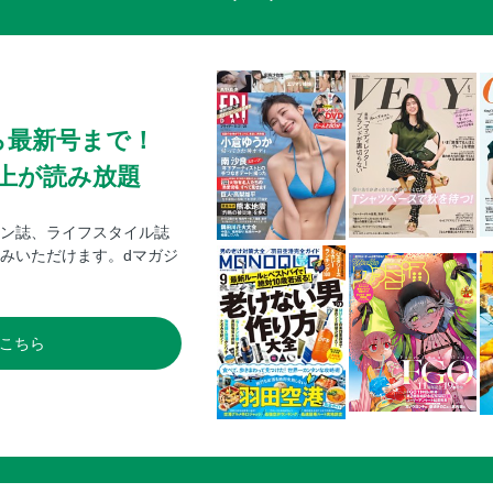
ら最新号まで！
0冊以上が読み放題
ン誌、ライフスタイル誌
みいただけます。dマガジ
こちら