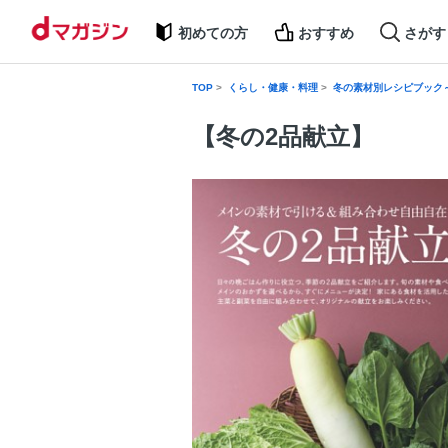
初めての方
おすすめ
さがす
TOP
くらし・健康・料理
冬の素材別レシピブック
【冬の2品献立】