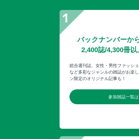
バックナンバーか
2,400誌/4,30
総合週刊誌、女性・男性ファッショ
など多彩なジャンルの雑誌がお楽し
ン限定のオリジナル記事も！
参加雑誌一覧は