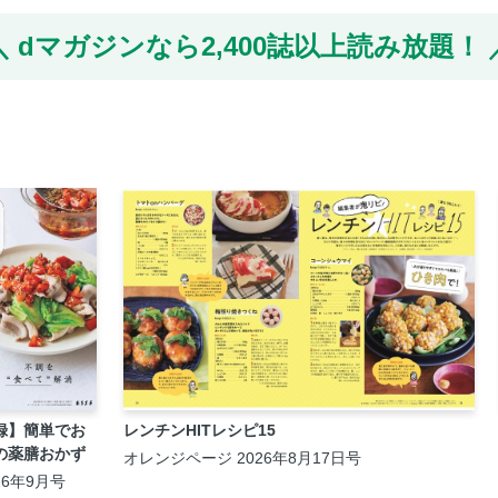
dマガジンなら
2,400誌以上読み放題！
録】簡単でお
レンチンHITレシピ15
の薬膳おかず
オレンジページ 2026年8月17日号
026年9月号