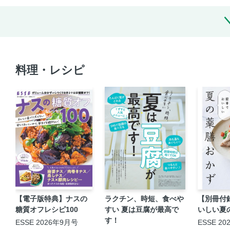
料理・レシピ
【電子版特典】ナスの
ラクチン、時短、食べや
【別冊付
糖質オフレシピ100
すい 夏は豆腐が最高で
いしい夏
す！
ESSE 2026年9月号
ESSE 2