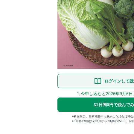
ログインして読
＼今申し込むと2026年9月6
31日間0円で読んで
初回限定。無料期間中に解約した場合は料金
31日経過後はその月から月額料金580円（