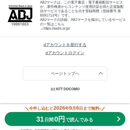
ABJマークは、この電子書店・電子書籍配信サービス
が、著作権者からコンテンツ使用許諾を得た正規版配
信サービスであることを示す登録商標（登録番号 第
6091713号）です。
ABJマークの詳細、ABJマークを掲示しているサービス
の一覧はこちら
→
https://aebs.or.jp/
dアカウントを発行する
dアカウントログイン
ページトップへ
(c) NTT DOCOMO
2026
9
6
今申し込むと
年
月
日まで無料
※
31
0円
日間
で読んでみる