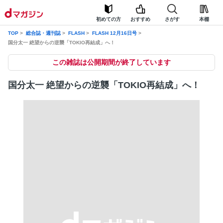
初めての方
おすすめ
さがす
本棚
TOP
総合誌・週刊誌
FLASH
FLASH 12月16日号
国分太一 絶望からの逆襲「TOKIO再結成」へ！
この雑誌は公開期間が終了しています
国分太一 絶望からの逆襲「TOKIO再結成」へ！