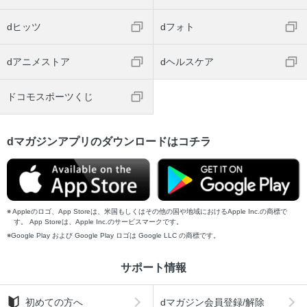
dヒッツ
dフォト
dアニメストア
dヘルスケア
ドコモスポーツくじ
dマガジンアプリのダウンロードはコチラ
Appleのロゴ、App Storeは、米国もしくはその他の国や地域におけるApple Inc.の商標で
す。 App Storeは、Apple Inc.のサービスマークです。
Google Play および Google Play ロゴは Google LLC の商標です。
サポート情報
初めての方へ
dマガジン会員登録/解除