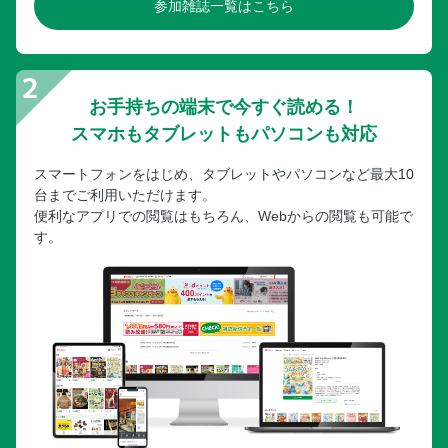
参加雑誌一覧はこちら
お手持ちの端末で今すぐ読める！
スマホもタブレットもパソコンも対応
スマートフォンをはじめ、タブレットやパソコンなど最大10
台までご利用いただけます。
便利なアプリでの閲覧はもちろん、Webからの閲覧も可能で
す。