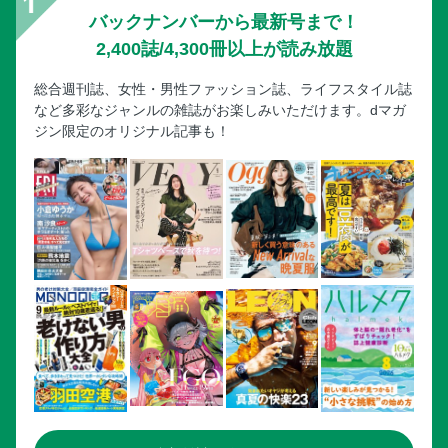
バックナンバーから最新号まで！
2,400誌/4,300冊以上が読み放題
総合週刊誌、女性・男性ファッション誌、ライフスタイル誌
など多彩なジャンルの雑誌がお楽しみいただけます。dマガ
ジン限定のオリジナル記事も！