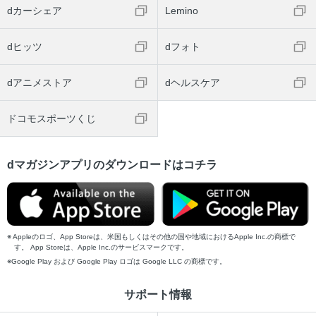
dカーシェア
Lemino
dヒッツ
dフォト
dアニメストア
dヘルスケア
ドコモスポーツくじ
dマガジンアプリのダウンロードはコチラ
Appleのロゴ、App Storeは、米国もしくはその他の国や地域におけるApple Inc.の商標で
す。 App Storeは、Apple Inc.のサービスマークです。
Google Play および Google Play ロゴは Google LLC の商標です。
サポート情報