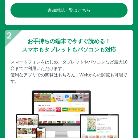
参加雑誌一覧はこちら
お手持ちの端末で今すぐ読める！
スマホもタブレットもパソコンも対応
スマートフォンをはじめ、タブレットやパソコンなど最大10
台までご利用いただけます。
便利なアプリでの閲覧はもちろん、Webからの閲覧も可能で
す。