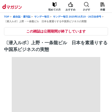
初めての方
おすすめ
さがす
本棚
TOP
総合誌・週刊誌
サンデー毎日
サンデー毎日 2025年10月19・26日合併号
〔潜入ルポ〕上野・一条龍ビル 日本を素通りする中国系ビジネスの実態
この雑誌は公開期間が終了しています
〔潜入ルポ〕上野・一条龍ビル 日本を素通りする
中国系ビジネスの実態