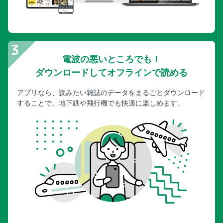
電波の悪いところでも！
ダウンロードしてオフラインで読める
アプリなら、読みたい雑誌のデータをまるごとダウンロード
することで、地下鉄や飛行機でも快適に楽しめます。