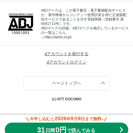
ABJマークは、この電子書店・電子書籍配信サービス
が、著作権者からコンテンツ使用許諾を得た正規版配
信サービスであることを示す登録商標（登録番号 第
6091713号）です。
ABJマークの詳細、ABJマークを掲示しているサービス
の一覧はこちら
→
https://aebs.or.jp/
dアカウントを発行する
dアカウントログイン
ページトップへ
(c) NTT DOCOMO
2026
9
8
今申し込むと
年
月
日まで無料
※
31
0円
日間
で読んでみる