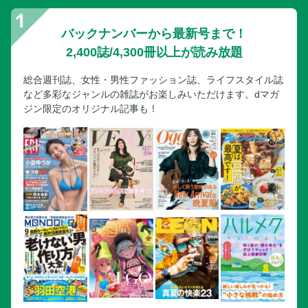
バックナンバーから最新号まで！
2,400誌/4,300冊以上が読み放題
総合週刊誌、女性・男性ファッション誌、ライフスタイル誌
など多彩なジャンルの雑誌がお楽しみいただけます。dマガ
ジン限定のオリジナル記事も！