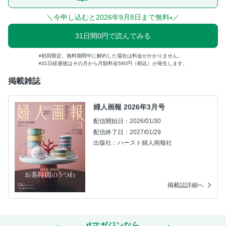
＼今申し込むと2026年9月8日まで無料
／
※
31日間0円で読んでみる
初回限定。無料期間中に解約した場合は料金がかかりません。
31日経過後はその月から月額料金580円（税込）が発生します。
掲載雑誌
婦人画報 2026年3月号
配信開始日：2026/01/30
配信終了日：2027/01/29
出版社：ハースト婦人画報社
掲載誌詳細へ
dマガジンなら