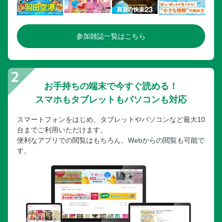
参加雑誌一覧はこちら
お手持ちの端末で今すぐ読める！
スマホもタブレットもパソコンも対応
スマートフォンをはじめ、タブレットやパソコンなど最大10
台までご利用いただけます。
便利なアプリでの閲覧はもちろん、Webからの閲覧も可能で
す。