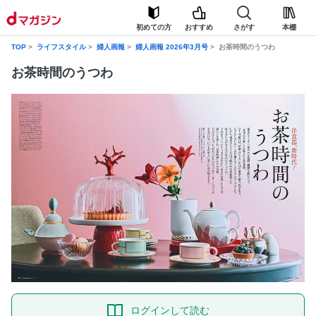
初めての方
おすすめ
さがす
本棚
TOP
ライフスタイル
婦人画報
婦人画報 2026年3月号
お茶時間のうつわ
お茶時間のうつわ
ログインして読む