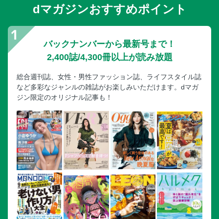
dマガジンおすすめポイント
バックナンバーから最新号まで！
2,400誌/4,300冊以上が読み放題
総合週刊誌、女性・男性ファッション誌、ライフスタイル誌
など多彩なジャンルの雑誌がお楽しみいただけます。dマガ
ジン限定のオリジナル記事も！