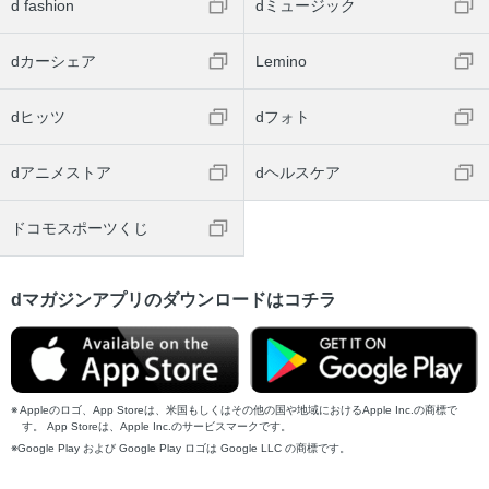
d fashion
dミュージック
dカーシェア
Lemino
dヒッツ
dフォト
dアニメストア
dヘルスケア
ドコモスポーツくじ
dマガジンアプリのダウンロードはコチラ
Appleのロゴ、App Storeは、米国もしくはその他の国や地域におけるApple Inc.の商標で
す。 App Storeは、Apple Inc.のサービスマークです。
Google Play および Google Play ロゴは Google LLC の商標です。