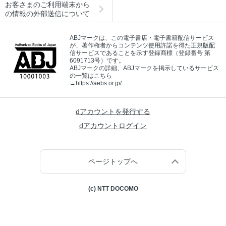
お客さまのご利用端末から
の情報の外部送信について
ABJマークは、この電子書店・電子書籍配信サービス
が、著作権者からコンテンツ使用許諾を得た正規版配
信サービスであることを示す登録商標（登録番号 第
6091713号）です。
ABJマークの詳細、ABJマークを掲示しているサービス
の一覧はこちら
→
https://aebs.or.jp/
dアカウントを発行する
dアカウントログイン
ページトップへ
(c) NTT DOCOMO