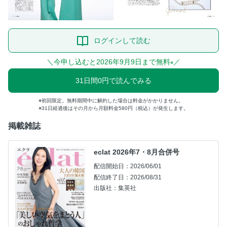
ログインして読む
＼今申し込むと2026年9月9日まで無料
／
※
31日間0円で読んでみる
初回限定。無料期間中に解約した場合は料金がかかりません。
31日経過後はその月から月額料金580円（税込）が発生します。
掲載雑誌
eclat 2026年7・8月合併号
配信開始日：2026/06/01
配信終了日：2026/08/31
出版社：集英社