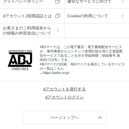
プライバシーポリシー
健全なサービスに向けて
dアカウント2段階認証とは
Cookieの利用について
お客さまのご利用端末から
の情報の外部送信について
ABJマークは、この電子書店・電子書籍配信サービス
が、著作権者からコンテンツ使用許諾を得た正規版配
信サービスであることを示す登録商標（登録番号 第
6091713号）です。
ABJマークの詳細、ABJマークを掲示しているサービス
の一覧はこちら
→
https://aebs.or.jp/
dアカウントを発行する
dアカウントログイン
ページトップへ