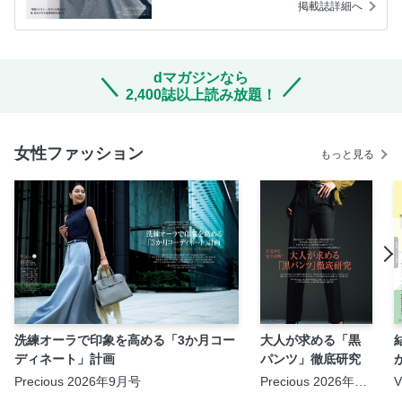
掲載誌詳細へ
dマガジンなら
2,400誌以上読み放題！
女性ファッション
もっと見る
洗練オーラで印象を高める「3か月コー
大人が求める「黒
ディネート」計画
パンツ」徹底研究
Precious 2026年9月号
Precious 2026年9
月号