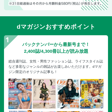
dマガジンおすすめポイント
バックナンバーから最新号まで！
2,400誌/4,300冊以上が読み放題
総合週刊誌、女性・男性ファッション誌、ライフスタイル誌
など多彩なジャンルの雑誌がお楽しみいただけます。dマガ
ジン限定のオリジナル記事も！