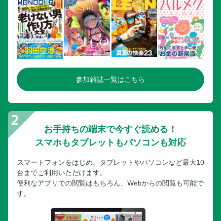
参加雑誌一覧はこちら
お手持ちの端末で今すぐ読める！
スマホもタブレットもパソコンも対応
スマートフォンをはじめ、タブレットやパソコンなど最大10
台までご利用いただけます。
便利なアプリでの閲覧はもちろん、Webからの閲覧も可能で
す。