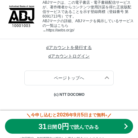
ABJマークは、この電子書店・電子書籍配信サービス
が、著作権者からコンテンツ使用許諾を得た正規版配
信サービスであることを示す登録商標（登録番号 第
6091713号）です。
ABJマークの詳細、ABJマークを掲示しているサービス
の一覧はこちら
→
https://aebs.or.jp/
dアカウントを発行する
dアカウントログイン
ページトップへ
(c) NTT DOCOMO
2026
9
5
今申し込むと
年
月
日まで無料
※
31
0円
日間
で読んでみる