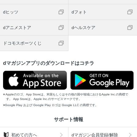
dヒッツ
dフォト
dアニメストア
dヘルスケア
ドコモスポーツくじ
dマガジンアプリのダウンロードはコチラ
Appleのロゴ、App Storeは、米国もしくはその他の国や地域におけるApple Inc.の商標で
す。 App Storeは、Apple Inc.のサービスマークです。
Google Play および Google Play ロゴは Google LLC の商標です。
サポート情報
初めての方へ
dマガジン会員登録/解除