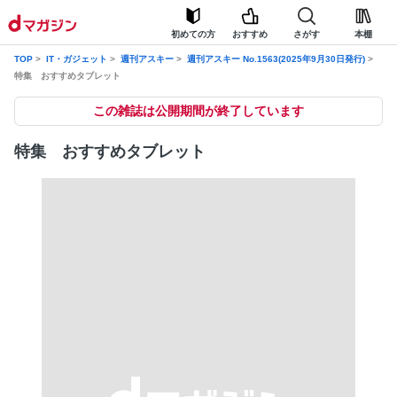
初めての方
おすすめ
さがす
本棚
TOP
IT・ガジェット
週刊アスキー
週刊アスキー No.1563(2025年9月30日発行)
特集 おすすめタブレット
この雑誌は公開期間が終了しています
特集 おすすめタブレット