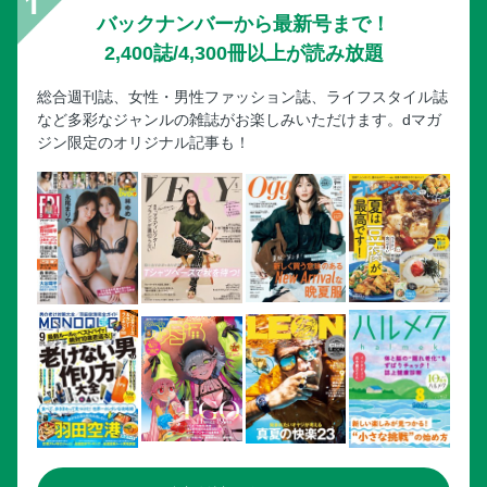
バックナンバーから最新号まで！
2,400誌/4,300冊以上が読み放題
総合週刊誌、女性・男性ファッション誌、ライフスタイル誌
など多彩なジャンルの雑誌がお楽しみいただけます。dマガ
ジン限定のオリジナル記事も！