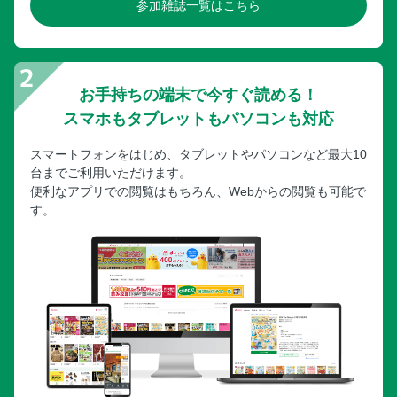
参加雑誌一覧はこちら
お手持ちの端末で今すぐ読める！
スマホもタブレットもパソコンも対応
スマートフォンをはじめ、タブレットやパソコンなど最大10
台までご利用いただけます。
便利なアプリでの閲覧はもちろん、Webからの閲覧も可能で
す。