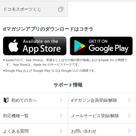
ドコモスポーツくじ
dマガジンアプリのダウンロードはコチラ
Appleのロゴ、App Storeは、米国もしくはその他の国や地域におけるApple Inc.の商標で
す。 App Storeは、Apple Inc.のサービスマークです。
Google Play および Google Play ロゴは Google LLC の商標です。
サポート情報
初めての方へ
dマガジン会員登録/解除
対応機種一覧
メールサービス登録/解除
よくある質問
お問い合わせ