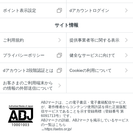
ポイント表示設定
dアカウントログイン
サイト情報
ご利用規約
提供事業者等に関する表示
プライバシーポリシー
健全なサービスに向けて
dアカウント2段階認証とは
Cookieの利用について
お客さまのご利用端末から
の情報の外部送信について
ABJマークは、この電子書店・電子書籍配信サービス
が、著作権者からコンテンツ使用許諾を得た正規版配
信サービスであることを示す登録商標（登録番号 第
6091713号）です。
ABJマークの詳細、ABJマークを掲示しているサービス
の一覧はこちら
→
https://aebs.or.jp/