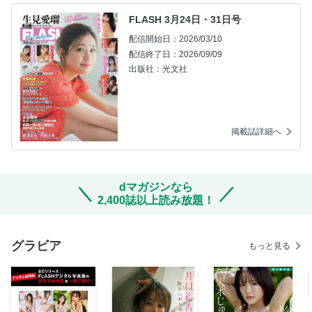
FLASH 3月24日・31日号
配信開始日：2026/03/10
配信終了日：2026/09/09
出版社：光文社
掲載誌詳細へ
dマガジンなら
2,400誌以上読み放題！
グラビア
もっと見る