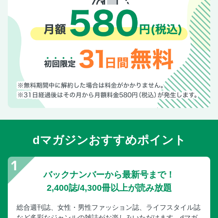
dマガジンおすすめポイント
バックナンバーから最新号まで！
2,400誌/4,300冊以上が読み放題
総合週刊誌、女性・男性ファッション誌、ライフスタイル誌
など多彩なジャンルの雑誌がお楽しみいただけます。dマガ