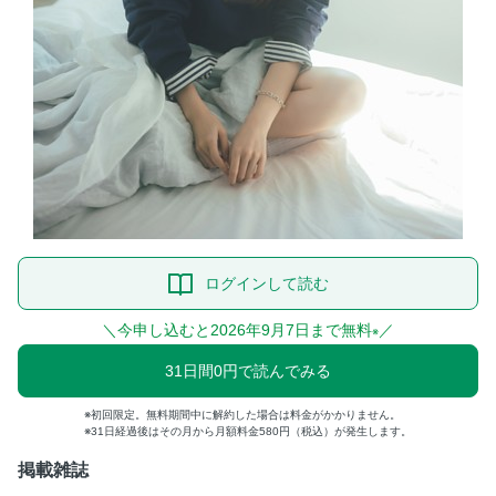
ログインして読む
＼今申し込むと2026年9月7日まで無料
／
※
31日間0円で読んでみる
初回限定。無料期間中に解約した場合は料金がかかりません。
31日経過後はその月から月額料金580円（税込）が発生します。
掲載雑誌