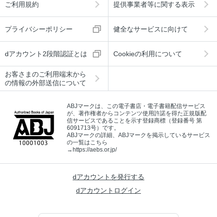
ご利用規約
提供事業者等に関する表示
プライバシーポリシー
健全なサービスに向けて
dアカウント2段階認証とは
Cookieの利用について
お客さまのご利用端末から
の情報の外部送信について
ABJマークは、この電子書店・電子書籍配信サービス
が、著作権者からコンテンツ使用許諾を得た正規版配
信サービスであることを示す登録商標（登録番号 第
6091713号）です。
ABJマークの詳細、ABJマークを掲示しているサービス
の一覧はこちら
→
https://aebs.or.jp/
dアカウントを発行する
dアカウントログイン