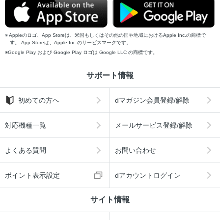
Appleのロゴ、App Storeは、米国もしくはその他の国や地域におけるApple Inc.の商標で
す。 App Storeは、Apple Inc.のサービスマークです。
Google Play および Google Play ロゴは Google LLC の商標です。
サポート情報
初めての方へ
dマガジン会員登録/解除
対応機種一覧
メールサービス登録/解除
よくある質問
お問い合わせ
ポイント表示設定
dアカウントログイン
サイト情報