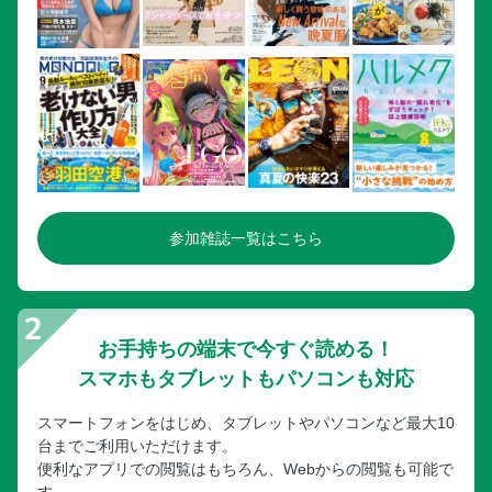
参加雑誌一覧はこちら
お手持ちの端末で今すぐ読める！
スマホもタブレットもパソコンも対応
スマートフォンをはじめ、タブレットやパソコンなど最大10
台までご利用いただけます。
便利なアプリでの閲覧はもちろん、Webからの閲覧も可能で
す。