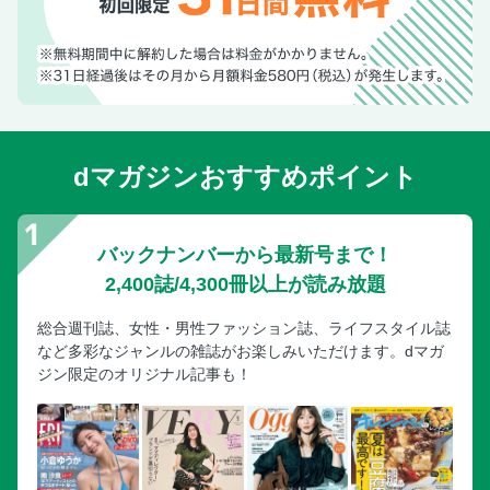
dマガジンおすすめポイント
バックナンバーから最新号まで！
2,400誌/4,300冊以上が読み放題
総合週刊誌、女性・男性ファッション誌、ライフスタイル誌
など多彩なジャンルの雑誌がお楽しみいただけます。dマガ
ジン限定のオリジナル記事も！