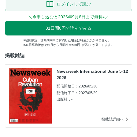
ログインして読む
＼今申し込むと2026年9月6日まで無料
／
※
31日間0円で読んでみる
初回限定。無料期間中に解約した場合は料金がかかりません。
31日経過後はその月から月額料金580円（税込）が発生します。
掲載雑誌
Newsweek International June 5-12
2026
配信開始日：2026/05/30
配信終了日：2027/05/29
出版社：-
掲載誌詳細へ