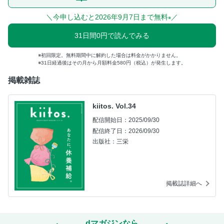
＼今申し込むと2026年9月7日まで無料
／
※
31日間0円で読んでみる
初回限定。無料期間中に解約した場合は料金がかかりません。
31日経過後はその月から月額料金580円（税込）が発生します。
掲載雑誌
kiitos. Vol.34
配信開始日：2025/09/30
配信終了日：2026/09/30
出版社：三栄
掲載誌詳細へ
dマガジンなら