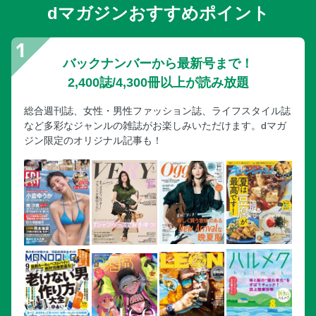
dマガジンおすすめポイント
バックナンバーから最新号まで！
2,400誌/4,300冊以上が読み放題
総合週刊誌、女性・男性ファッション誌、ライフスタイル誌
など多彩なジャンルの雑誌がお楽しみいただけます。dマガ
ジン限定のオリジナル記事も！