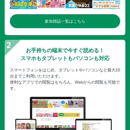
参加雑誌一覧はこちら
お手持ちの端末で今すぐ読める！
スマホもタブレットもパソコンも対応
スマートフォンをはじめ、タブレットやパソコンなど最大10
台までご利用いただけます。
便利なアプリでの閲覧はもちろん、Webからの閲覧も可能で
す。