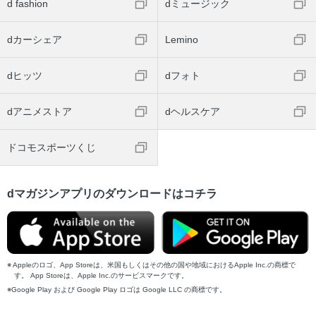
d fashion
dミュージック
dカーシェア
Lemino
dヒッツ
dフォト
dアニメストア
dヘルスケア
ドコモスポーツくじ
dマガジンアプリのダウンロードはコチラ
Appleのロゴ、App Storeは、米国もしくはその他の国や地域におけるApple Inc.の商標で
す。 App Storeは、Apple Inc.のサービスマークです。
Google Play および Google Play ロゴは Google LLC の商標です。