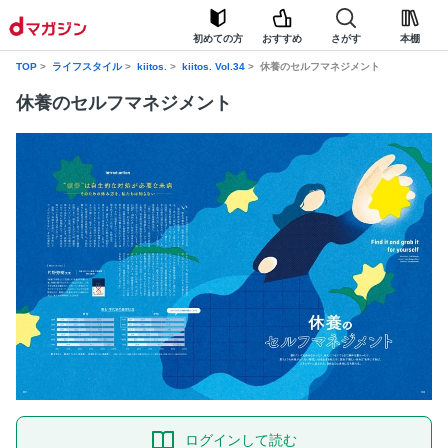
初めての方
おすすめ
さがす
本棚
TOP
ライフスタイル
kiitos.
kiitos. Vol.34
休養のセルフマネジメント
休養のセルフマネジメント
ログインして読む