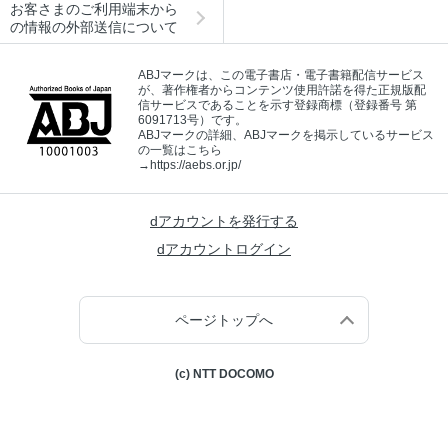
お客さまのご利用端末から
の情報の外部送信について
ABJマークは、この電子書店・電子書籍配信サービス
が、著作権者からコンテンツ使用許諾を得た正規版配
信サービスであることを示す登録商標（登録番号 第
6091713号）です。
ABJマークの詳細、ABJマークを掲示しているサービス
の一覧はこちら
→
https://aebs.or.jp/
dアカウントを発行する
dアカウントログイン
ページトップへ
(c) NTT DOCOMO