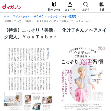
初めての方
おすすめ
さがす
本棚
TOP
ライフスタイル
ゆうゆう
ゆうゆう 2026年 8月夏号
【特集】こっそり「美活」 化け子さん／ヘアメイク職人、ＹｏｕＴｕｂｅｒ
【特集】こっそり「美活」 化け子さん／ヘアメイ
ク職人、ＹｏｕＴｕｂｅｒ