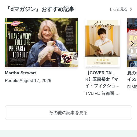
『dマガジン』おすすめ記事
もっと見る
Martha Stewart
【COVER TAL
夏の
K】玉森裕太『マ
イ55
People August 17, 2026
イ・フィクショ
DIM
9.5
ン』
TVLIFE 首都圏版
2026年8月21日号
その他の記事を見る