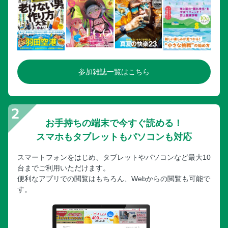
参加雑誌一覧はこちら
お手持ちの端末で今すぐ読める！
スマホもタブレットもパソコンも対応
スマートフォンをはじめ、タブレットやパソコンなど最大10
台までご利用いただけます。
便利なアプリでの閲覧はもちろん、Webからの閲覧も可能で
す。