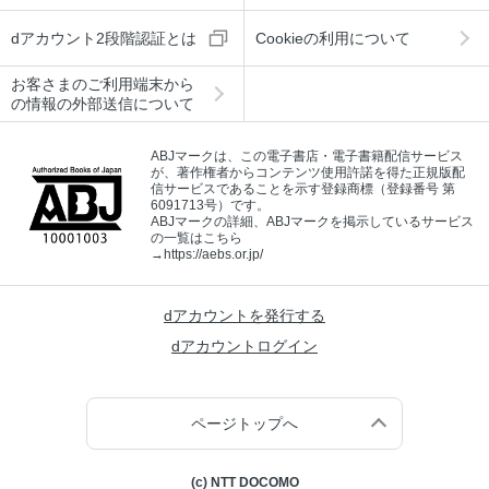
dアカウント2段階認証とは
Cookieの利用について
お客さまのご利用端末から
の情報の外部送信について
ABJマークは、この電子書店・電子書籍配信サービス
が、著作権者からコンテンツ使用許諾を得た正規版配
信サービスであることを示す登録商標（登録番号 第
6091713号）です。
ABJマークの詳細、ABJマークを掲示しているサービス
の一覧はこちら
→
https://aebs.or.jp/
dアカウントを発行する
dアカウントログイン
ページトップへ
(c) NTT DOCOMO