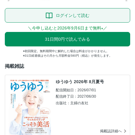
ログインして読む
＼今申し込むと2026年9月6日まで無料
／
※
31日間0円で読んでみる
初回限定。無料期間中に解約した場合は料金がかかりません。
31日経過後はその月から月額料金580円（税込）が発生します。
掲載雑誌
ゆうゆう 2026年 8月夏号
配信開始日：2026/07/01
配信終了日：2027/06/30
出版社：主婦の友社
掲載誌詳細へ