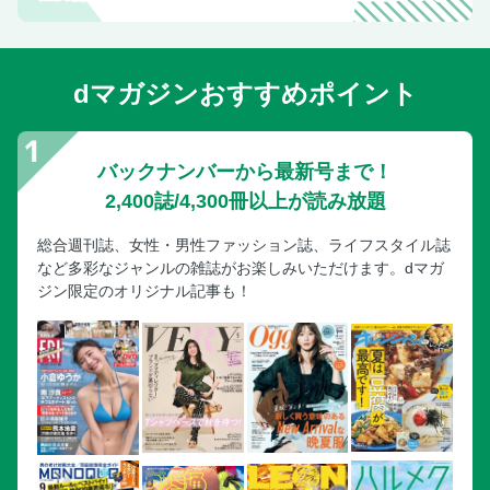
dマガジンおすすめポイント
バックナンバーから最新号まで！
2,400誌/4,300冊以上が読み放題
総合週刊誌、女性・男性ファッション誌、ライフスタイル誌
など多彩なジャンルの雑誌がお楽しみいただけます。dマガ
ジン限定のオリジナル記事も！