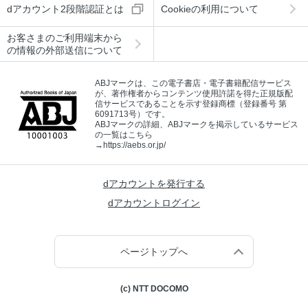
dアカウント2段階認証とは
Cookieの利用について
お客さまのご利用端末から
の情報の外部送信について
ABJマークは、この電子書店・電子書籍配信サービス
が、著作権者からコンテンツ使用許諾を得た正規版配
信サービスであることを示す登録商標（登録番号 第
6091713号）です。
ABJマークの詳細、ABJマークを掲示しているサービス
の一覧はこちら
→
https://aebs.or.jp/
dアカウントを発行する
dアカウントログイン
ページトップへ
(c) NTT DOCOMO