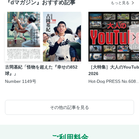
『dマガジン』おすすめ記事
もっと見る
古岡基紀「怪物を超えた『幸せの852
［大特集］大人のYouTub
球』」
2026
Number 1149号
Hot-Dog PRESS No.608
2026/8/6号
その他の記事を見る
ご利用料金