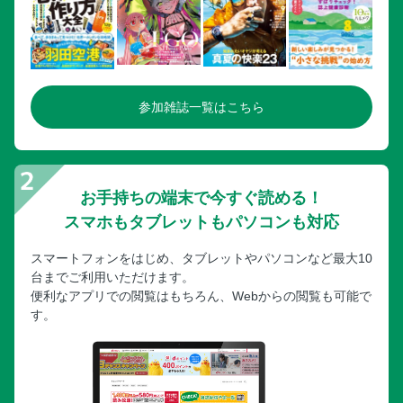
参加雑誌一覧はこちら
お手持ちの端末で今すぐ読める！
スマホもタブレットもパソコンも対応
スマートフォンをはじめ、タブレットやパソコンなど最大10
台までご利用いただけます。
便利なアプリでの閲覧はもちろん、Webからの閲覧も可能で
す。