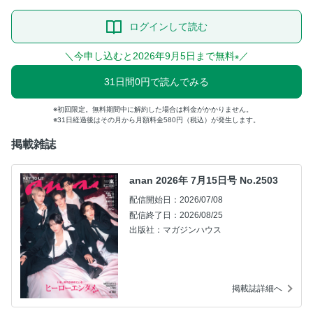
ログインして読む
＼今申し込むと2026年9月5日まで無料
／
※
31日間0円で読んでみる
初回限定。無料期間中に解約した場合は料金がかかりません。
31日経過後はその月から月額料金580円（税込）が発生します。
掲載雑誌
anan 2026年 7月15日号 No.2503
配信開始日：2026/07/08
配信終了日：2026/08/25
出版社：マガジンハウス
掲載誌詳細へ