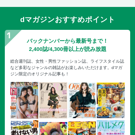
dマガジンおすすめポイント
バックナンバーから最新号まで！
2,400誌/4,300冊以上が読み放題
総合週刊誌、女性・男性ファッション誌、ライフスタイル誌
など多彩なジャンルの雑誌がお楽しみいただけます。dマガ
ジン限定のオリジナル記事も！