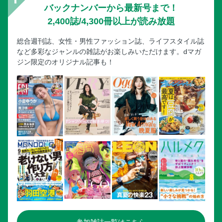
バックナンバーから最新号まで！
2,400誌/4,300冊以上が読み放題
総合週刊誌、女性・男性ファッション誌、ライフスタイル誌
など多彩なジャンルの雑誌がお楽しみいただけます。dマガ
ジン限定のオリジナル記事も！