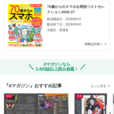
70歳からのスマホお得技ベストセレ
クション2026-27
配信開始日：2026/05/31
配信終了日：2029/05/30
出版社：晋遊舎
掲載誌詳細へ
dマガジンなら
2,400誌以上読み放題！
『dマガジン』おすすめ記事
もっと見る
新着
新着