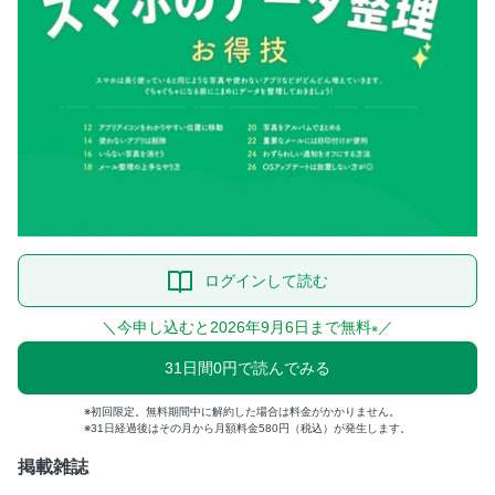
ログインして読む
＼今申し込むと2026年9月6日まで無料
／
※
31日間0円で読んでみる
初回限定。無料期間中に解約した場合は料金がかかりません。
31日経過後はその月から月額料金580円（税込）が発生します。
掲載雑誌