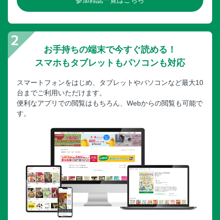
参加雑誌一覧はこちら
お手持ちの端末で今すぐ読める！
スマホもタブレットもパソコンも対応
スマートフォンをはじめ、タブレットやパソコンなど最大10
台までご利用いただけます。
便利なアプリでの閲覧はもちろん、Webからの閲覧も可能で
す。