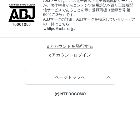
ABJマークは、この電子書店・電子書籍配信サービス
が、著作権者からコンテンツ使用許諾を得た正規版配
信サービスであることを示す登録商標（登録番号 第
6091713号）です。
ABJマークの詳細、ABJマークを掲示しているサービス
の一覧はこちら
→
https://aebs.or.jp/
dアカウントを発行する
dアカウントログイン
ページトップへ
(c) NTT DOCOMO