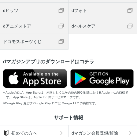
dヒッツ
dフォト
dアニメストア
dヘルスケア
ドコモスポーツくじ
dマガジンアプリのダウンロードはコチラ
Appleのロゴ、App Storeは、米国もしくはその他の国や地域におけるApple Inc.の商標で
す。 App Storeは、Apple Inc.のサービスマークです。
Google Play および Google Play ロゴは Google LLC の商標です。
サポート情報
初めての方へ
dマガジン会員登録/解除