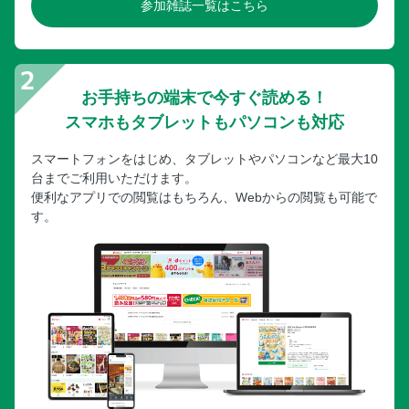
参加雑誌一覧はこちら
お手持ちの端末で今すぐ読める！
スマホもタブレットもパソコンも対応
スマートフォンをはじめ、タブレットやパソコンなど最大10
台までご利用いただけます。
便利なアプリでの閲覧はもちろん、Webからの閲覧も可能で
す。