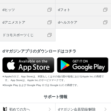
dヒッツ
dフォト
dアニメストア
dヘルスケア
ドコモスポーツくじ
dマガジンアプリのダウンロードはコチラ
Appleのロゴ、App Storeは、米国もしくはその他の国や地域におけるApple Inc.の商標で
す。 App Storeは、Apple Inc.のサービスマークです。
Google Play および Google Play ロゴは Google LLC の商標です。
サポート情報
初めての方へ
dマガジン会員登録/解除