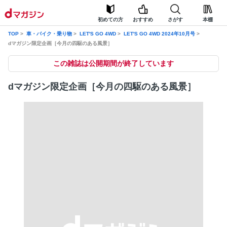
初めての方
おすすめ
さがす
本棚
TOP
車・バイク・乗り物
LET'S GO 4WD
LET'S GO 4WD 2024年10月号
dマガジン限定企画［今月の四駆のある風景］
この雑誌は公開期間が終了しています
dマガジン限定企画［今月の四駆のある風景］