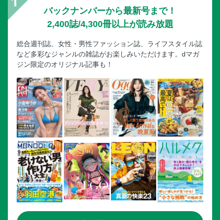
バックナンバーから最新号まで！
2,400誌/4,300冊以上が読み放題
総合週刊誌、女性・男性ファッション誌、ライフスタイル誌
など多彩なジャンルの雑誌がお楽しみいただけます。dマガ
ジン限定のオリジナル記事も！