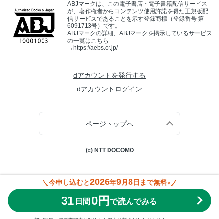
ABJマークは、この電子書店・電子書籍配信サービス
が、著作権者からコンテンツ使用許諾を得た正規版配
信サービスであることを示す登録商標（登録番号 第
6091713号）です。
ABJマークの詳細、ABJマークを掲示しているサービス
の一覧はこちら
→
https://aebs.or.jp/
dアカウントを発行する
dアカウントログイン
ページトップへ
(c) NTT DOCOMO
2026
9
8
今申し込むと
年
月
日まで無料
※
31
0円
日間
で読んでみる