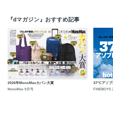
『dマガジン』おすすめ記事
2026年MonoMaxカバン大賞
37℃アソ
MonoMax 9月号
FINEBOYS