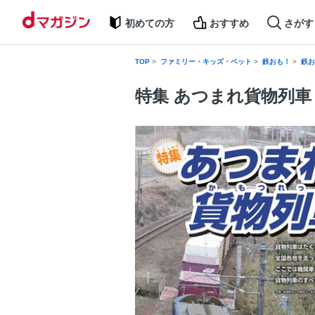
初めての方
おすすめ
さがす
TOP
ファミリー・キッズ・ペット
鉄おも！
鉄お
特集 あつまれ貨物列車