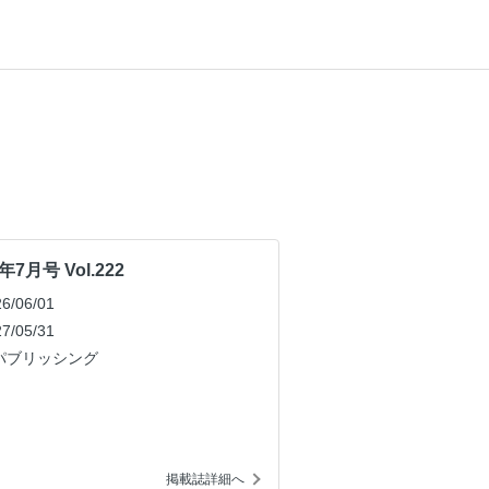
7月号 Vol.222
/06/01
/05/31
パブリッシング
掲載誌詳細へ