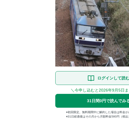
ログインして読
＼今申し込むと2026年9月5日
31日間0円で読んでみ
初回限定。無料期間中に解約した場合は料金が
31日経過後はその月から月額料金580円（税