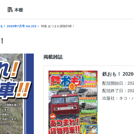
本棚
も！ 2026年7月号 Vol.222
特集 あつまれ貨物列車！
！
掲載雑誌
鉄おも！ 2026年
配信開始日：2026
配信終了日：2027
出版社：ネコ・