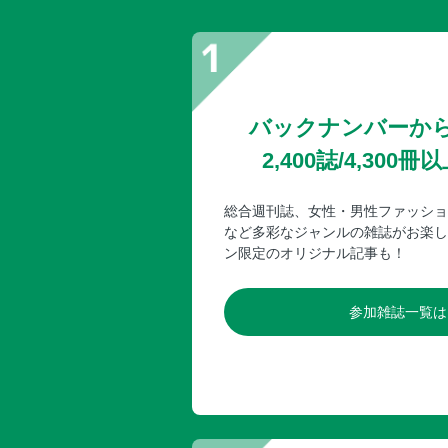
バックナンバーか
2,400誌/4,30
総合週刊誌、女性・男性ファッショ
など多彩なジャンルの雑誌がお楽し
ン限定のオリジナル記事も！
参加雑誌一覧は