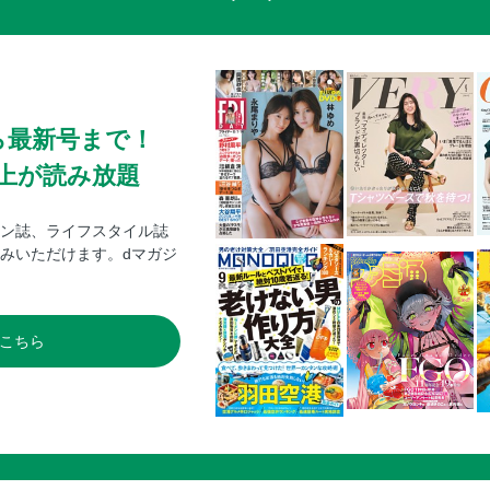
ら最新号まで！
0冊以上が読み放題
ン誌、ライフスタイル誌
みいただけます。dマガジ
こちら