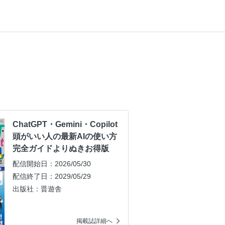
ChatGPT・Gemini・Copilot
頭がいい人の最新AIの使い方
完全ガイドよりぬきお得版
配信開始日：2026/05/30
配信終了日：2029/05/29
出版社：晋遊舎
掲載誌詳細へ