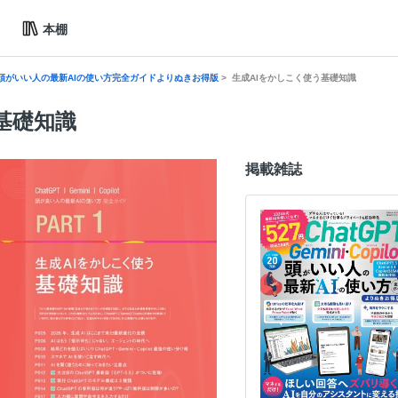
本棚
pilot頭がいい人の最新AIの使い方完全ガイドよりぬきお得版
生成AIをかしこく使う基礎知識
基礎知識
掲載雑誌