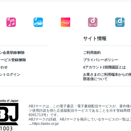
サイト情報
ン会員登録/解除
ご利用規約
ービス登録/解除
プライバシーポリシー
合わせ
dアカウント2段階認証とは
ントログイン
お客さまのご利用端末からの
部送信について
ABJマークは、この電子書店・電子書籍配信サービスが、著作権
ツ使用許諾を得た正規版配信サービスであることを示す登録商標
6091713号）です。
ABJマークの詳細、ABJマークを掲示しているサービスの一覧は
→
https://aebs.or.jp/