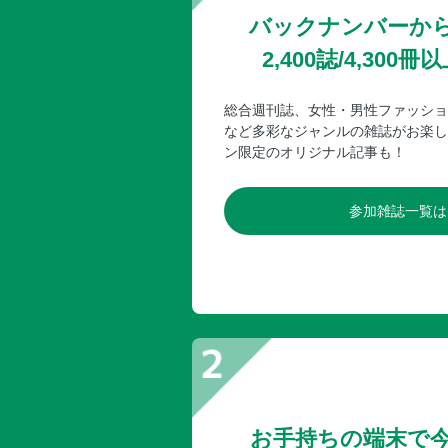
バックナンバーか
2,400誌/4,30
総合週刊誌、女性・男性ファッショ
など多彩なジャンルの雑誌がお楽し
ン限定のオリジナル記事も！
参加雑誌一覧は
お手持ちの端末で