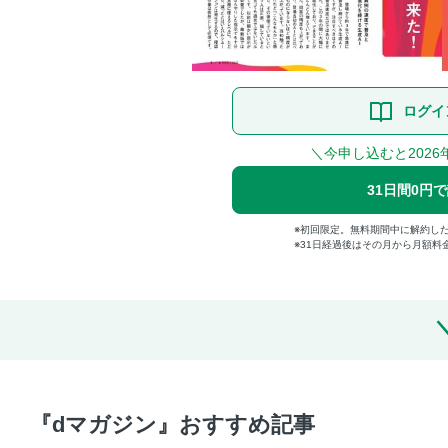
ログイ
＼今申し込むと2026
31日間0円
初回限定。無料期間中に解約し
31日経過後はその月から月額料
『dマガジン』おすすめ記事