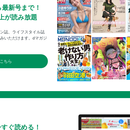
ら最新号まで！
0冊以上が読み放題
ン誌、ライフスタイル誌
みいただけます。dマガジ
こちら
今すぐ読める！