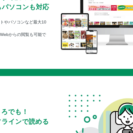
もパソコンも対応
トやパソコンなど最大10
Webからの閲覧も可能で
ころでも！
フラインで読める