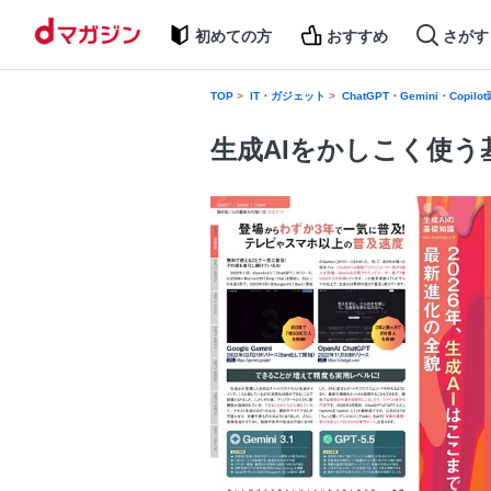
初めての方
おすすめ
さがす
TOP
IT・ガジェット
ChatGPT・Gemini・Co
生成AIをかしこく使う