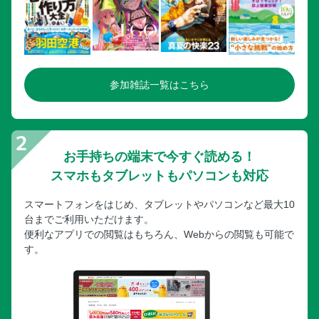
参加雑誌一覧はこちら
お手持ちの端末で今すぐ読める！
スマホもタブレットもパソコンも対応
スマートフォンをはじめ、タブレットやパソコンなど最大10
台までご利用いただけます。
便利なアプリでの閲覧はもちろん、Webからの閲覧も可能で
す。