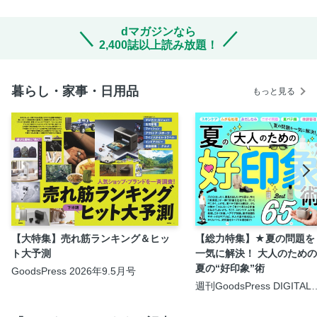
dマガジンなら
2,400誌以上読み放題！
暮らし・家事・日用品
もっと見る
【大特集】売れ筋ランキング＆ヒッ
【総力特集】★夏の問題を
ト大予測
一気に解決！ 大人のため
夏の“好印象”術
GoodsPress 2026年9.5月号
週刊GoodsPress DIGITAL
2026年7月31日号