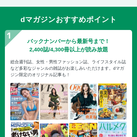
dマガジンおすすめポイント
バックナンバーから最新号まで！
2,400誌/4,300冊以上が読み放題
総合週刊誌、女性・男性ファッション誌、ライフスタイル誌
など多彩なジャンルの雑誌がお楽しみいただけます。dマガ
ジン限定のオリジナル記事も！