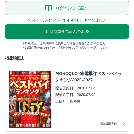
ログインして読む
＼今申し込むと2026年9月8日まで無料
／
※
31日間0円で読んでみる
初回限定。無料期間中に解約した場合は料金がかかりません。
31日経過後はその月から月額料金580円（税込）が発生します。
掲載雑誌
MONOQLO×家電批評ベストバイラ
ンキング2026-2027
配信開始日：2026/07/04
配信終了日：2029/07/03
出版社：晋遊舎
掲載誌詳細へ