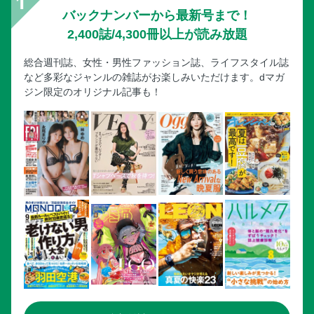
バックナンバーから最新号まで！
2,400誌/4,300冊以上が読み放題
総合週刊誌、女性・男性ファッション誌、ライフスタイル誌
など多彩なジャンルの雑誌がお楽しみいただけます。dマガ
ジン限定のオリジナル記事も！