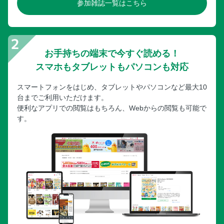
参加雑誌一覧はこちら
お手持ちの端末で今すぐ読める！
スマホもタブレットもパソコンも対応
スマートフォンをはじめ、タブレットやパソコンなど最大10
台までご利用いただけます。
便利なアプリでの閲覧はもちろん、Webからの閲覧も可能で
す。