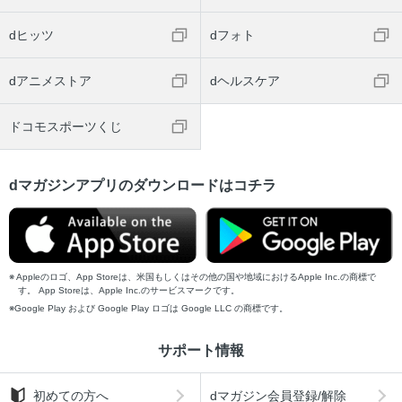
dヒッツ
dフォト
dアニメストア
dヘルスケア
ドコモスポーツくじ
dマガジンアプリのダウンロードはコチラ
Appleのロゴ、App Storeは、米国もしくはその他の国や地域におけるApple Inc.の商標で
す。 App Storeは、Apple Inc.のサービスマークです。
Google Play および Google Play ロゴは Google LLC の商標です。
サポート情報
初めての方へ
dマガジン会員登録/解除