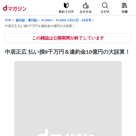
初めての方
おすすめ
さがす
本棚
TOP
総合誌・週刊誌
FLASH
FLASH 1月21日・28日号
中居正広 払い損9千万円＆違約金10億円の大誤算！
この雑誌は公開期間が終了しています
中居正広 払い損9千万円＆違約金10億円の大誤算！