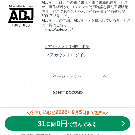
ABJマークは、この電子書店・電子書籍配信サービス
が、著作権者からコンテンツ使用許諾を得た正規版配
信サービスであることを示す登録商標（登録番号 第
6091713号）です。
ABJマークの詳細、ABJマークを掲示しているサービス
の一覧はこちら
→
https://aebs.or.jp/
dアカウントを発行する
dアカウントログイン
ページトップへ
(c) NTT DOCOMO
2026
9
5
今申し込むと
年
月
日まで無料
※
31
0円
日間
で読んでみる