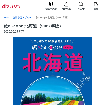
初めての方
おすすめ
さがす
本棚
TOP
お出かけ・グルメ
旅×Scope 北海道（2027年版）
旅×Scope 北海道（2027年版）
2026/05/17 配信