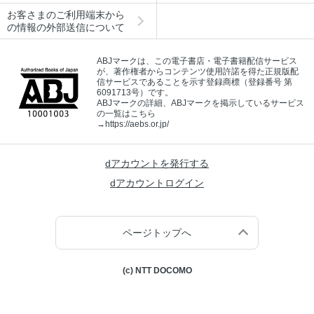
お客さまのご利用端末から
の情報の外部送信について
ABJマークは、この電子書店・電子書籍配信サービス
が、著作権者からコンテンツ使用許諾を得た正規版配
信サービスであることを示す登録商標（登録番号 第
6091713号）です。
ABJマークの詳細、ABJマークを掲示しているサービス
の一覧はこちら
→
https://aebs.or.jp/
dアカウントを発行する
dアカウントログイン
ページトップへ
(c) NTT DOCOMO