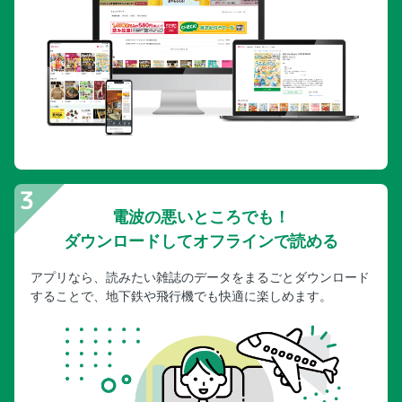
九州ドライブ NAVIマップ
北九州MAP
西九州・山口MAP
九州中央部MAP
南九州MAP
九州 高速道路網図
50音順INDEX
電波の悪いところでも！
ダウンロードしてオフラインで読める
アプリなら、読みたい雑誌のデータをまるごとダウンロード
することで、地下鉄や飛行機でも快適に楽しめます。