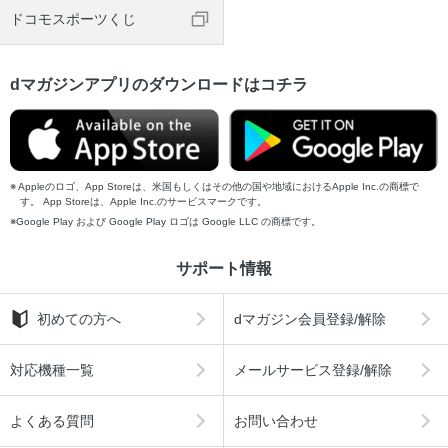
ドコモスポーツくじ
dマガジンアプリのダウンロードはコチラ
Appleのロゴ、App Storeは、米国もしくはその他の国や地域におけるApple Inc.の商標で
す。 App Storeは、Apple Inc.のサービスマークです。
Google Play および Google Play ロゴは Google LLC の商標です。
サポート情報
初めての方へ
dマガジン会員登録/解除
対応機種一覧
メールサービス登録/解除
よくある質問
お問い合わせ