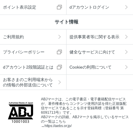
ポイント表示設定
dアカウントログイン
サイト情報
ご利用規約
提供事業者等に関する表示
プライバシーポリシー
健全なサービスに向けて
dアカウント2段階認証とは
Cookieの利用について
お客さまのご利用端末から
の情報の外部送信について
ABJマークは、この電子書店・電子書籍配信サービス
が、著作権者からコンテンツ使用許諾を得た正規版配
信サービスであることを示す登録商標（登録番号 第
6091713号）です。
ABJマークの詳細、ABJマークを掲示しているサービス
の一覧はこちら
→
https://aebs.or.jp/