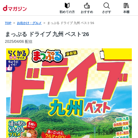
初めての方
おすすめ
さがす
本棚
TOP
お出かけ・グルメ
まっぷる ドライブ 九州 ベスト'26
まっぷる ドライブ 九州 ベスト'26
2025/04/06 配信