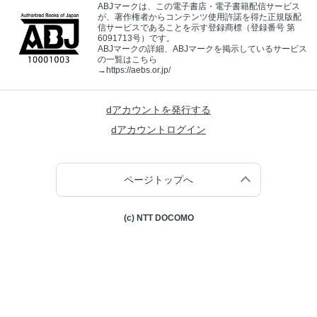
ABJマークは、この電子書店・電子書籍配信サービス
が、著作権者からコンテンツ使用許諾を得た正規版配
信サービスであることを示す登録商標（登録番号 第
6091713号）です。
ABJマークの詳細、ABJマークを掲示しているサービス
の一覧はこちら
→
https://aebs.or.jp/
dアカウントを発行する
dアカウントログイン
ページトップへ
(c) NTT DOCOMO