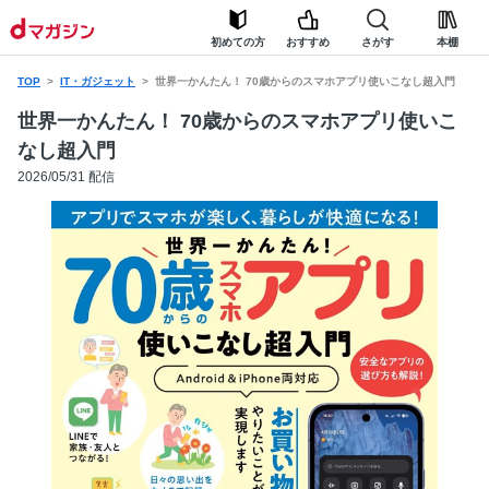
初めての方
おすすめ
さがす
本棚
TOP
IT・ガジェット
世界一かんたん！ 70歳からのスマホアプリ使いこなし超入門
世界一かんたん！ 70歳からのスマホアプリ使いこ
なし超入門
2026/05/31 配信