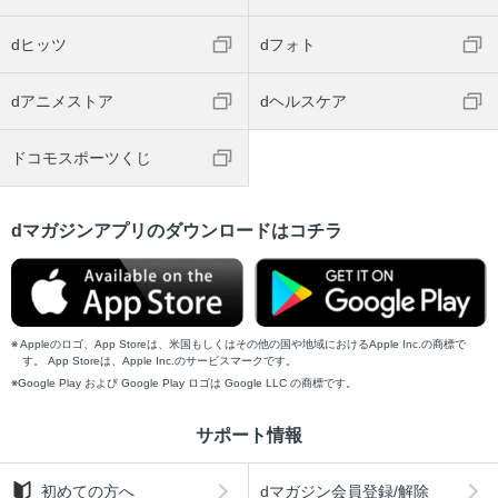
dヒッツ
dフォト
dアニメストア
dヘルスケア
ドコモスポーツくじ
dマガジンアプリのダウンロードはコチラ
Appleのロゴ、App Storeは、米国もしくはその他の国や地域におけるApple Inc.の商標で
す。 App Storeは、Apple Inc.のサービスマークです。
Google Play および Google Play ロゴは Google LLC の商標です。
サポート情報
初めての方へ
dマガジン会員登録/解除