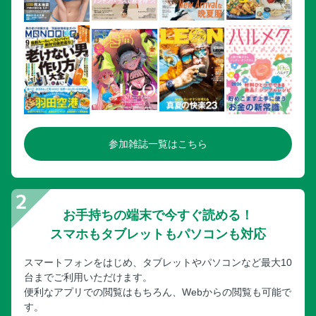
参加雑誌一覧はこちら
お手持ちの端末で今すぐ読める！
スマホもタブレットもパソコンも対応
スマートフォンをはじめ、タブレットやパソコンなど最大10
台までご利用いただけます。
便利なアプリでの閲覧はもちろん、Webからの閲覧も可能で
す。