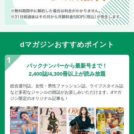
dマガジンおすすめポイント
バックナンバーから最新号まで！
2,400誌/4,300冊以上が読み放題
総合週刊誌、女性・男性ファッション誌、ライフスタイル誌
など多彩なジャンルの雑誌がお楽しみいただけます。dマガ
ジン限定のオリジナル記事も！