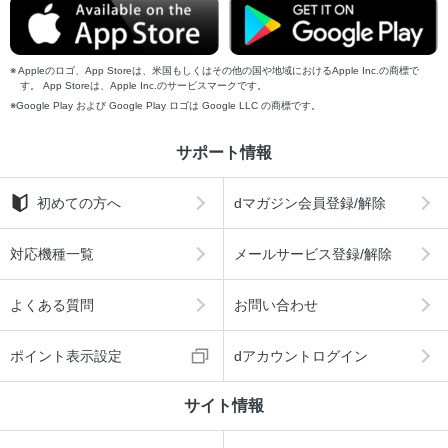
Appleのロゴ、App Storeは、米国もしくはその他の国や地域におけるApple Inc.の商標で
す。 App Storeは、Apple Inc.のサービスマークです。
Google Play および Google Play ロゴは Google LLC の商標です。
サポート情報
初めての方へ
dマガジン会員登録/解除
対応機種一覧
メールサービス登録/解除
よくある質問
お問い合わせ
ポイント表示設定
dアカウントログイン
サイト情報