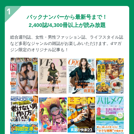
バックナンバーから最新号まで！
2,400誌/4,300冊以上が読み放題
総合週刊誌、女性・男性ファッション誌、ライフスタイル誌
など多彩なジャンルの雑誌がお楽しみいただけます。dマガ
ジン限定のオリジナル記事も！