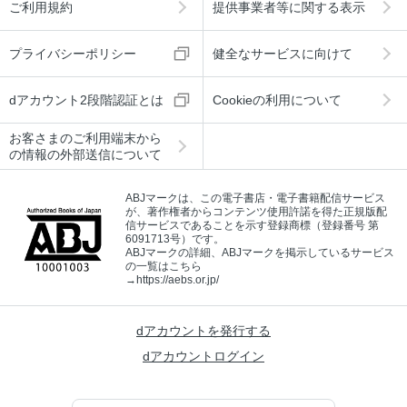
ご利用規約
提供事業者等に関する表示
プライバシーポリシー
健全なサービスに向けて
dアカウント2段階認証とは
Cookieの利用について
お客さまのご利用端末から
の情報の外部送信について
ABJマークは、この電子書店・電子書籍配信サービス
が、著作権者からコンテンツ使用許諾を得た正規版配
信サービスであることを示す登録商標（登録番号 第
6091713号）です。
ABJマークの詳細、ABJマークを掲示しているサービス
の一覧はこちら
→
https://aebs.or.jp/
dアカウントを発行する
dアカウントログイン