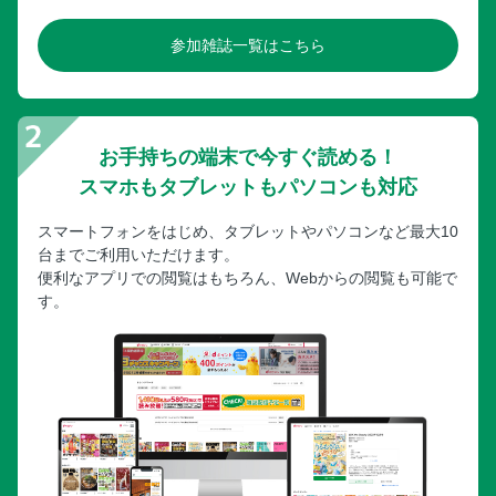
参加雑誌一覧はこちら
お手持ちの端末で今すぐ読める！
スマホもタブレットもパソコンも対応
スマートフォンをはじめ、タブレットやパソコンなど最大10
台までご利用いただけます。
便利なアプリでの閲覧はもちろん、Webからの閲覧も可能で
す。