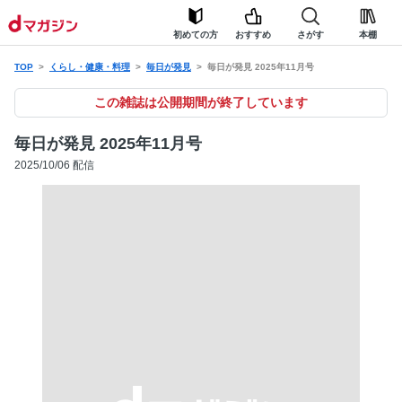
初めての方
おすすめ
さがす
本棚
TOP
くらし・健康・料理
毎日が発見
毎日が発見 2025年11月号
この雑誌は公開期間が終了しています
毎日が発見 2025年11月号
2025/10/06 配信