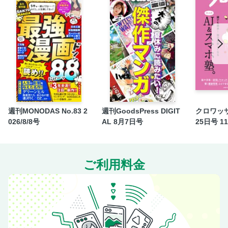
週刊MONODAS No.83 2
週刊GoodsPress DIGIT
クロワッサ
026/8/8号
AL 8月7日号
25日号 1
ご利用料金