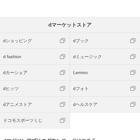
dマーケットストア
dショッピング
dブック
d fashion
dミュージック
dカーシェア
Lemino
dヒッツ
dフォト
dアニメストア
dヘルスケア
ドコモスポーツくじ