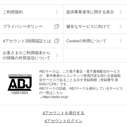
ご利用規約
提供事業者等に関する表示
プライバシーポリシー
健全なサービスに向けて
dアカウント2段階認証とは
Cookieの利用について
お客さまのご利用端末から
の情報の外部送信について
ABJマークは、この電子書店・電子書籍配信サービス
が、著作権者からコンテンツ使用許諾を得た正規版配
信サービスであることを示す登録商標（登録番号 第
6091713号）です。
ABJマークの詳細、ABJマークを掲示しているサービス
の一覧はこちら
→
https://aebs.or.jp/
dアカウントを発行する
dアカウントログイン