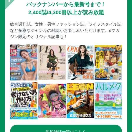
バックナンバーから最新号まで！
2,400誌/4,300冊以上が読み放題
総合週刊誌、女性・男性ファッション誌、ライフスタイル誌
など多彩なジャンルの雑誌がお楽しみいただけます。dマガ
ジン限定のオリジナル記事も！
参加雑誌一覧はこちら