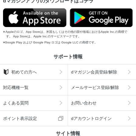
dマガジンアプリのダウンロードはコチラ
Appleのロゴ、App Storeは、米国もしくはその他の国や地域におけるApple Inc.の商標で
す。 App Storeは、Apple Inc.のサービスマークです。
Google Play および Google Play ロゴは Google LLC の商標です。
サポート情報
初めての方へ
dマガジン会員登録/解除
対応機種一覧
メールサービス登録/解除
よくある質問
お問い合わせ
ポイント表示設定
dアカウントログイン
サイト情報