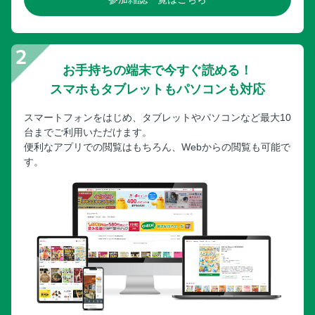
お手持ちの端末で今すぐ読める！
スマホもタブレットもパソコンも対応
スマートフォンをはじめ、タブレットやパソコンなど最大10
台までご利用いただけます。
便利なアプリでの閲覧はもちろん、Webからの閲覧も可能で
す。