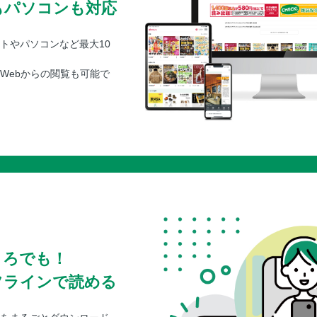
もパソコンも対応
トやパソコンなど最大10
Webからの閲覧も可能で
ころでも！
フラインで読める