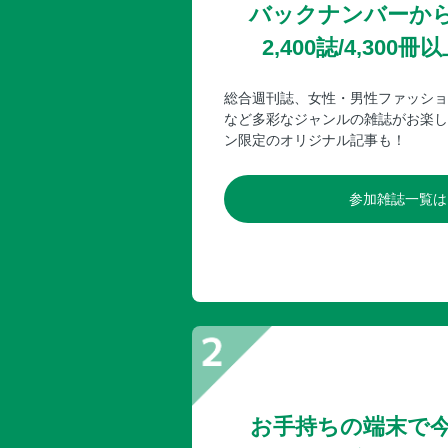
バックナンバーか
2,400誌/4,30
総合週刊誌、女性・男性ファッショ
など多彩なジャンルの雑誌がお楽し
ン限定のオリジナル記事も！
参加雑誌一覧は
お手持ちの端末で