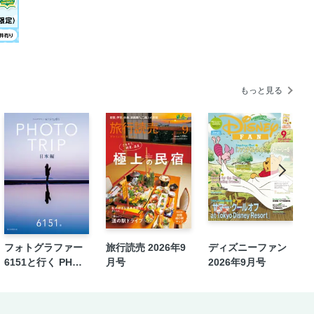
もっと見る
フォトグラファー
旅行読売 2026年9
ディズニーファン
6151と行く PHOT
月号
2026年9月号
O TRIP［日本編］