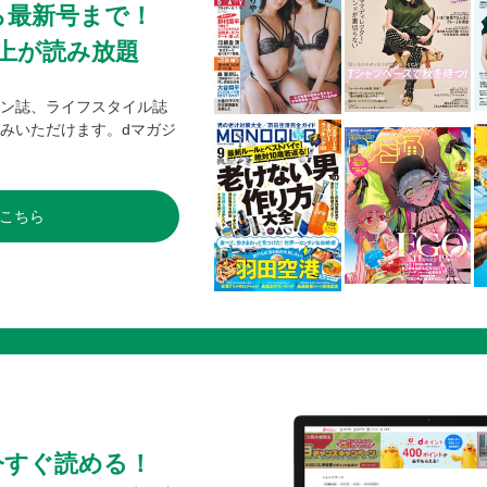
ら最新号まで！
0冊以上が読み放題
ン誌、ライフスタイル誌
みいただけます。dマガジ
こちら
今すぐ読める！