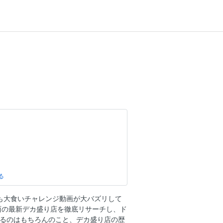
でも大食いチャレンジ動画が大バズリして
西の最新デカ盛り店を徹底リサーチし、ド
するのはもちろんのこと、デカ盛り店の歴