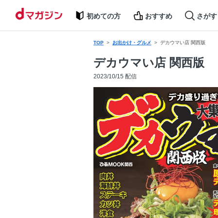
初めての方
おすすめ
さがす
TOP
お出かけ・グルメ
デカウマい店 関西版
デカウマい店 関西版
2023/10/15 配信