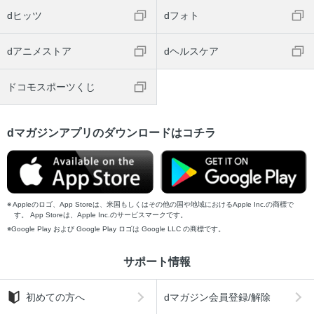
dヒッツ
dフォト
dアニメストア
dヘルスケア
ドコモスポーツくじ
dマガジンアプリのダウンロードはコチラ
Appleのロゴ、App Storeは、米国もしくはその他の国や地域におけるApple Inc.の商標で
す。 App Storeは、Apple Inc.のサービスマークです。
Google Play および Google Play ロゴは Google LLC の商標です。
サポート情報
初めての方へ
dマガジン会員登録/解除