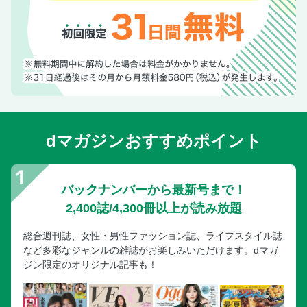
dマガジンおすすめポイント
バックナンバーから最新号まで！
2,400誌/4,300冊以上が読み放題
総合週刊誌、女性・男性ファッション誌、ライフスタイル誌
など多彩なジャンルの雑誌がお楽しみいただけます。dマガ
ジン限定のオリジナル記事も！