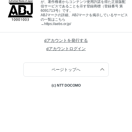
が、著作権者からコンテンツ使用許諾を得た正規版配
信サービスであることを示す登録商標（登録番号 第
6091713号）です。
ABJマークの詳細、ABJマークを掲示しているサービス
の一覧はこちら
→
https://aebs.or.jp/
dアカウントを発行する
dアカウントログイン
ページトップへ
(c) NTT DOCOMO