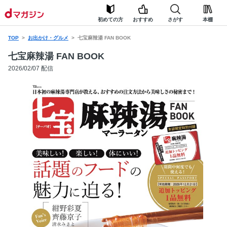
初めての方
おすすめ
さがす
本棚
TOP
お出かけ・グルメ
七宝麻辣湯 FAN BOOK
七宝麻辣湯 FAN BOOK
2026/02/07 配信