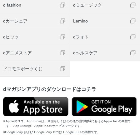
d fashion
dミュージック
dカーシェア
Lemino
dヒッツ
dフォト
dアニメストア
dヘルスケア
ドコモスポーツくじ
dマガジンアプリのダウンロードはコチラ
Appleのロゴ、App Storeは、米国もしくはその他の国や地域におけるApple Inc.の商標で
す。 App Storeは、Apple Inc.のサービスマークです。
Google Play および Google Play ロゴは Google LLC の商標です。