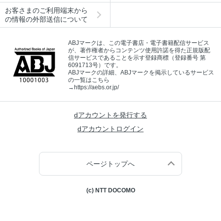
お客さまのご利用端末から
の情報の外部送信について
ABJマークは、この電子書店・電子書籍配信サービス
が、著作権者からコンテンツ使用許諾を得た正規版配
信サービスであることを示す登録商標（登録番号 第
6091713号）です。
ABJマークの詳細、ABJマークを掲示しているサービス
の一覧はこちら
→
https://aebs.or.jp/
dアカウントを発行する
dアカウントログイン
ページトップへ
(c) NTT DOCOMO