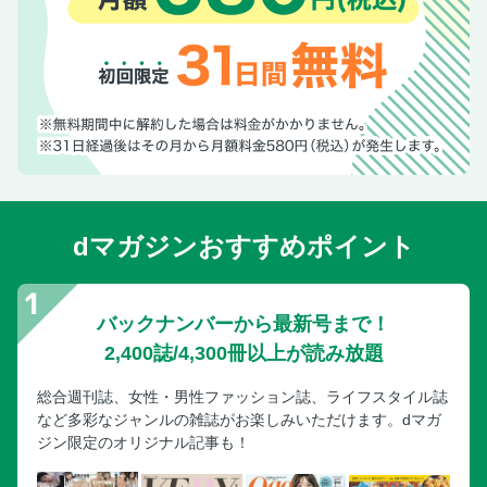
dマガジンおすすめポイント
バックナンバーから最新号まで！
2,400誌/4,300冊以上が読み放題
総合週刊誌、女性・男性ファッション誌、ライフスタイル誌
など多彩なジャンルの雑誌がお楽しみいただけます。dマガ
ジン限定のオリジナル記事も！