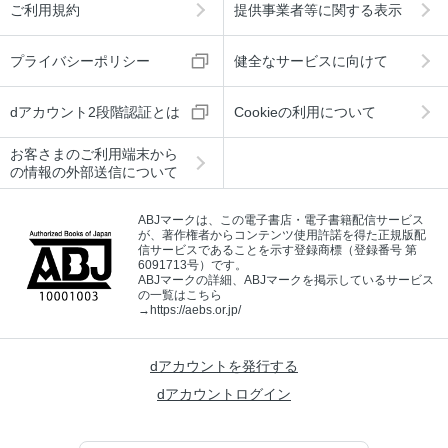
ご利用規約
提供事業者等に関する表示
プライバシーポリシー
健全なサービスに向けて
dアカウント2段階認証とは
Cookieの利用について
お客さまのご利用端末から
の情報の外部送信について
ABJマークは、この電子書店・電子書籍配信サービス
が、著作権者からコンテンツ使用許諾を得た正規版配
信サービスであることを示す登録商標（登録番号 第
6091713号）です。
ABJマークの詳細、ABJマークを掲示しているサービス
の一覧はこちら
→
https://aebs.or.jp/
dアカウントを発行する
dアカウントログイン