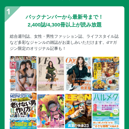
バックナンバーから最新号まで！
2,400誌/4,300冊以上が読み放題
総合週刊誌、女性・男性ファッション誌、ライフスタイル誌
など多彩なジャンルの雑誌がお楽しみいただけます。dマガ
ジン限定のオリジナル記事も！