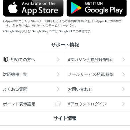
Appleのロゴ、App Storeは、米国もしくはその他の国や地域におけるApple Inc.の商標で
す。 App Storeは、Apple Inc.のサービスマークです。
Google Play および Google Play ロゴは Google LLC の商標です。
サポート情報
初めての方へ
dマガジン会員登録/解除
対応機種一覧
メールサービス登録/解除
よくある質問
お問い合わせ
ポイント表示設定
dアカウントログイン
サイト情報