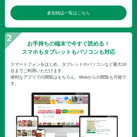
参加雑誌一覧はこちら
お手持ちの端末で今すぐ読める！
スマホもタブレットもパソコンも対応
スマートフォンをはじめ、タブレットやパソコンなど最大10
台までご利用いただけます。
便利なアプリでの閲覧はもちろん、Webからの閲覧も可能で
す。