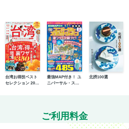
台湾お得技ベスト
最強MAP付き！ ユ
北摂100選
セレクション 2026
ニバーサル・スタ
-27
ジオ・ジャパン凄
ワザ＆攻略ナビ！2
026年-2027年版
ご利用料金