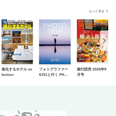
もっと見る
進化するホテル se
フォトグラファー
旅行読売 2026年9
lection
6151と行く PHOT
月号
O TRIP［日本編］