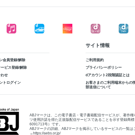
サイト情報
ン会員登録/解除
ご利用規約
ービス登録/解除
プライバシーポリシー
合わせ
dアカウント2段階認証とは
ントログイン
お客さまのご利用端末からの
部送信について
ABJマークは、この電子書店・電子書籍配信サービスが、著作権
ツ使用許諾を得た正規版配信サービスであることを示す登録商標
6091713号）です。
ABJマークの詳細、ABJマークを掲示しているサービスの一覧は
→
https://aebs.or.jp/