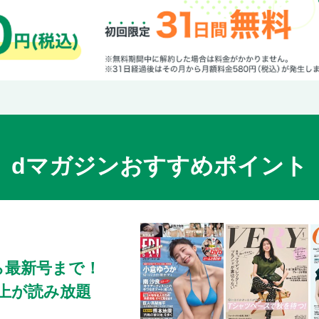
dマガジンおすすめポイント
ら最新号まで！
0冊以上が読み放題