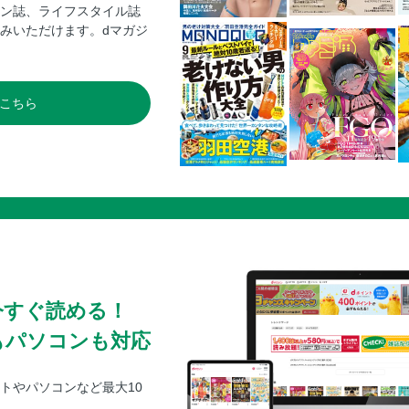
ン誌、ライフスタイル誌
みいただけます。dマガジ
こちら
今すぐ読める！
もパソコンも対応
トやパソコンなど最大10