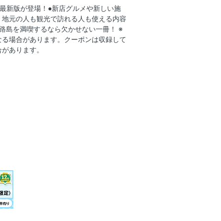
」の最新版が登場！●新店グルメや新しい施
、地元の人も観光で訪れる人も使える内容
路島を満喫するなら欠かせない一冊！ ※
なる場合があります。クーポンは収録して
合があります。